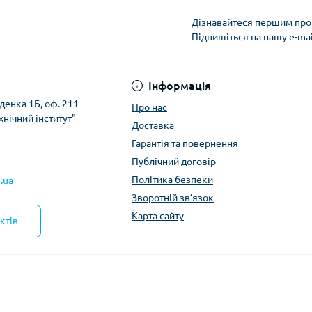
Дізнавайтеся першим про 
Підпишіться на нашу e-ma
Політика безпеки
Інформація
денка 1Б, оф. 211
Про нас
хнічний інститут"
Доставка
Гарантія та повернення
Публічний договір
Політика безпеки
.ua
Зворотній зв’язок
Карта сайту
ктів