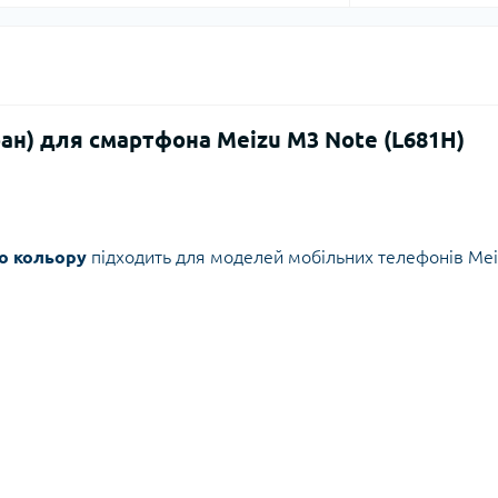
ран) для смартфона Meizu M3 Note (L681H)
о кольору
підходить для моделей мобільних телефонів Mei