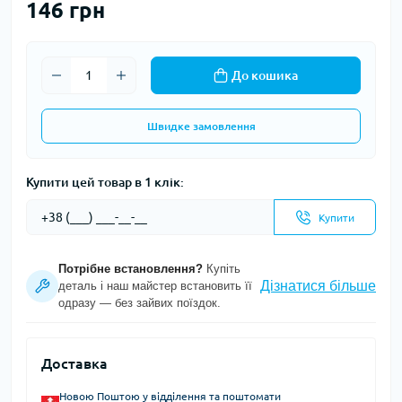
146 грн
До кошика
Швидке замовлення
Купити цей товар в 1 клік:
Купити
Потрібне встановлення?
Купіть
Дізнатися більше
деталь і наш майстер встановить її
одразу — без зайвих поїздок.
Доставка
Новою Поштою у відділення та поштомати