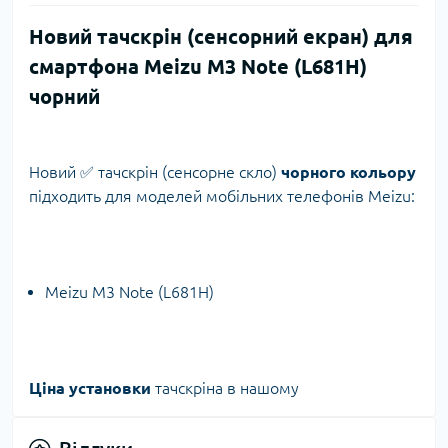
Новий тачскрін (сенсорний екран) для
смартфона Meizu M3 Note (L681H)
чорний
Новий ✅ тачскрін (сенсорне скло)
чорного кольору
підходить для моделей мобільних телефонів Meizu:
Meizu M3 Note (L681H)
Ціна установки
тачскріна в нашому