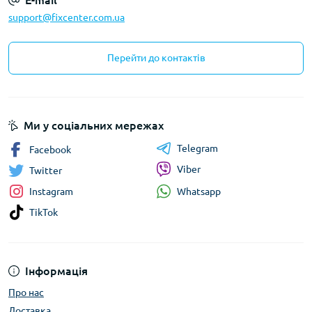
E-mail
support@fixcenter.com.ua
Перейти до контактів
Ми у соціальних мережах
Telegram
Facebook
Viber
Twitter
Whatsapp
Instagram
TikTok
Інформація
Про нас
Доставка