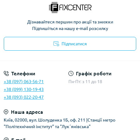
Дізнавайтеся першим про акції та знижки
Підпишіться на нашу e-mail розсилку
Підписатися
Політика безпеки
Телефони
Графік роботи
+38 (097) 063-56-71
Пн-Пт: з 11 до 18
+38 (099) 130-19-43
+38 (093) 022-20-47
Наша адреса
Київ, 02000, вул. Шолуденка 1Б, оф. 211 |Станції метро
"Політехнічний інститут" та "Лукʼянівська"