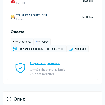
Від 65 грн
1-2 Дні
Курʼєром по місту (Київ)
Від 100 грн
1 день
Оплата
ApplePay
GPay
оплата на розрахунковий рахунок
готівкою
Служба підтримки
Служба підтримки клієнтів
24/7 без вихідних
Опис