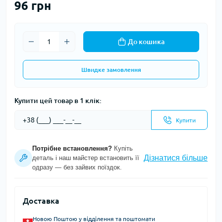
96 грн
До кошика
Швидке замовлення
Купити цей товар в 1 клік:
Купити
Потрібне встановлення?
Купіть
Дізнатися більше
деталь і наш майстер встановить її
одразу — без зайвих поїздок.
Доставка
Новою Поштою у відділення та поштомати