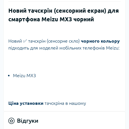
Новий тачскрін (сенсорний екран) для
смартфона Meizu MX3 чорний
Новий ✅ тачскрін (сенсорне скло)
чорного кольору
підходить для моделей мобільних телефонів Meizu:
Meizu MX3
Ціна установки
тачскріна в нашому
Відгуки