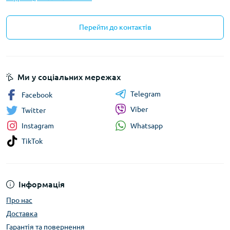
Перейти до контактів
Ми у соціальних мережах
Telegram
Facebook
Viber
Twitter
Whatsapp
Instagram
TikTok
Інформація
Про нас
Доставка
Гарантія та повернення