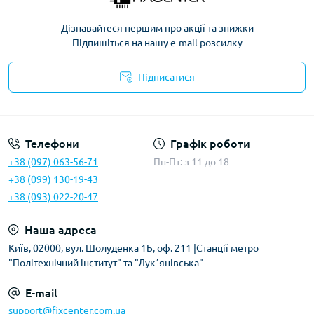
Дізнавайтеся першим про акції та знижки
Підпишіться на нашу e-mail розсилку
Підписатися
Політика безпеки
Телефони
Графік роботи
+38 (097) 063-56-71
Пн-Пт: з 11 до 18
+38 (099) 130-19-43
+38 (093) 022-20-47
Наша адреса
Київ, 02000, вул. Шолуденка 1Б, оф. 211 |Станції метро
"Політехнічний інститут" та "Лукʼянівська"
E-mail
support@fixcenter.com.ua