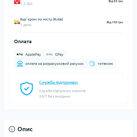
Від 65 грн
1-2 Дні
Курʼєром по місту (Київ)
Від 100 грн
1 день
Оплата
ApplePay
GPay
оплата на розрахунковий рахунок
готівкою
Служба підтримки
Служба підтримки клієнтів
24/7 без вихідних
Опис