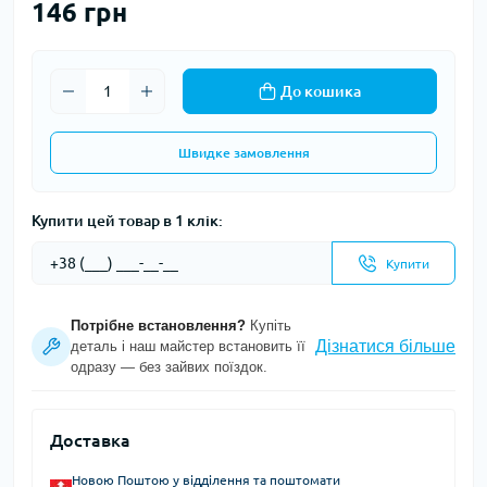
146 грн
До кошика
Швидке замовлення
Купити цей товар в 1 клік:
Купити
Потрібне встановлення?
Купіть
Дізнатися більше
деталь і наш майстер встановить її
одразу — без зайвих поїздок.
Доставка
Новою Поштою у відділення та поштомати