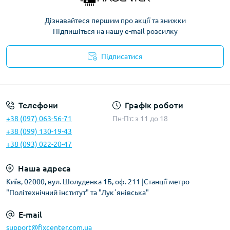
Дізнавайтеся першим про акції та знижки
Підпишіться на нашу e-mail розсилку
Підписатися
Політика безпеки
Телефони
Графік роботи
+38 (097) 063-56-71
Пн-Пт: з 11 до 18
+38 (099) 130-19-43
+38 (093) 022-20-47
Наша адреса
Київ, 02000, вул. Шолуденка 1Б, оф. 211 |Станції метро
"Політехнічний інститут" та "Лукʼянівська"
E-mail
support@fixcenter.com.ua