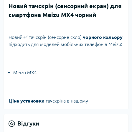
Новий тачскрін (сенсорний екран) для
смартфона Meizu MX4 чорний
Новий ✅ тачскрін (сенсорне скло)
чорного кольору
підходить для моделей мобільних телефонів Meizu:
Meizu MX4
Ціна установки
тачскріна в нашому
Відгуки