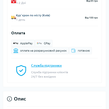
Від 65 грн
1-2 Дні
Курʼєром по місту (Київ)
Від 100 грн
1 день
Оплата
ApplePay
GPay
оплата на розрахунковий рахунок
готівкою
Служба підтримки
Служба підтримки клієнтів
24/7 без вихідних
Опис