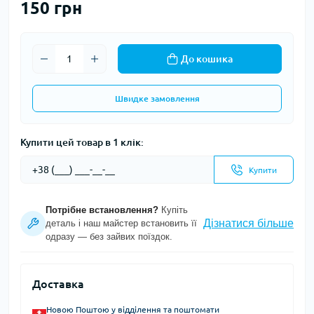
150 грн
До кошика
Швидке замовлення
Купити цей товар в 1 клік:
Купити
Потрібне встановлення?
Купіть
Дізнатися більше
деталь і наш майстер встановить її
одразу — без зайвих поїздок.
Доставка
Новою Поштою у відділення та поштомати