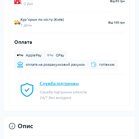
Від 65 грн
1-2 Дні
Курʼєром по місту (Київ)
Від 100 грн
1 день
Оплата
ApplePay
GPay
оплата на розрахунковий рахунок
готівкою
Служба підтримки
Служба підтримки клієнтів
24/7 без вихідних
Опис