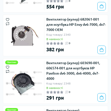
0
554 грн
Вентилятор (кулер) 682061-001
для ноутбука HP Envy dv6-7000, dv7-
7000 OEM
Код товару: 2340
В наявності
0
382 грн
Вентилятор (кулер) 603690-001,
Оригінал
606574-001 для ноутбуків HP
Pavilion dv6-3000, dv6-4000, dv7-
4000
Код товару: 2348
В наявності
0
291 грн
Вентилятор (кулер)
Оригінал