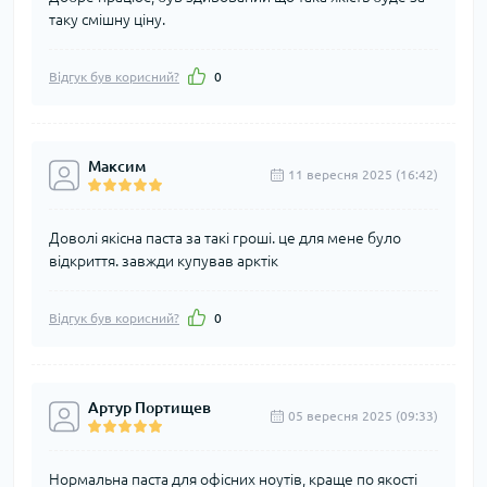
таку смішну ціну.
Відгук був корисний?
0
Максим
11 вересня 2025 (16:42)
Доволі якісна паста за такі гроші. це для мене було
відкриття. завжди купував арктік
Відгук був корисний?
0
Артур Портищев
05 вересня 2025 (09:33)
Нормальна паста для офісних ноутів, краще по якості