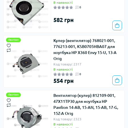
В наявності
0
582 грн
Кулер (вентилятор) 768021-001,
Оригінал
776213-001, KSB0705HBA07 для
ноутбука HP X360 Envy 15-U, 13-A
Orig
Код товару: 2317
В наявності
0
554 грн
Вентилятор (кулер) 812109-001,
Оригінал
47X11TP30 для ноутбука HP
Pavilion 14-AB, 15-AN, 15-AB, 17-G,
15Z-A Orig
Код товару: 2323
В наявності