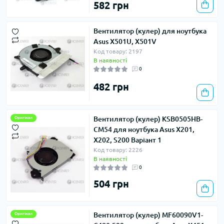
582 грн
Вентилятор (кулер) для ноутбука
Asus X501U, X501V
Код товару: 2197
В наявності
0
482 грн
Вентилятор (кулер) KSB0505HB-
Оригінал
CM54 для ноутбука Asus X201,
X202, S200 Варіант 1
Код товару: 2226
В наявності
0
504 грн
Вентилятор (кулер) MF60090V1-
Оригінал