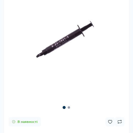
В наявності