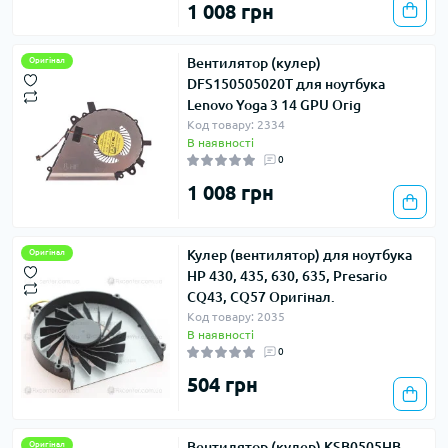
1 008 грн
Вентилятор (кулер)
Оригінал
DFS150505020T для ноутбука
Lenovo Yoga 3 14 GPU Orig
Код товару: 2334
В наявності
0
1 008 грн
Кулер (вентилятор) для ноутбука
Оригінал
HP 430, 435, 630, 635, Presario
CQ43, CQ57 Оригінал.
Код товару: 2035
В наявності
0
504 грн
Вентилятор (кулер) KSB0505HB,
Оригінал