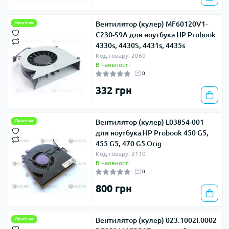
Вентилятор (кулер) MF60120V1-
Оригінал
C230-S9A для ноутбука HP Probook
4330s, 4430S, 4431s, 4435s
Код товару: 2060
В наявності
0
332 грн
Вентилятор (кулер) L03854-001
Оригінал
для ноутбука HP Probook 450 G5,
455 G5, 470 G5 Orig
Код товару: 2110
В наявності
0
800 грн
Вентилятор (кулер) 023.1002I.0002
Оригінал