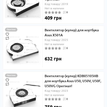
Код товару: 2019
Нет в наличии
0
409 грн
Вентилятор (кулер) для ноутбука
Оригінал
Asus X501A
Код товару: 2025
Нет в наличии
0
632 грн
Вентилятор (кулер) KDB05105HB
Оригінал
для ноутбука Asus U50, U50V, U50F,
U50VG Оригінал!
Код товару: 2023
Нет в наличии
0
759 грн