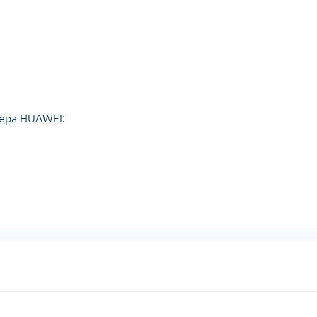
лера HUAWEI: