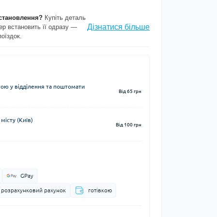
становлення?
Купіть деталь
Дізнатися більше
ер встановить її одразу —
поїздок.
ю у відділення та поштомати
Від 65 грн
місту (Київ)
Від 100 грн
GPay
а розрахунковий рахунок
готівкою