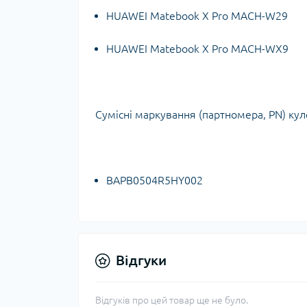
HUAWEI Matebook X Pro MACH-W29
HUAWEI Matebook X Pro MACH-WX9
Сумісні маркування (партномера, PN) ку
BAPB0504R5HY002
Відгуки
Відгуків про цей товар ще не було.