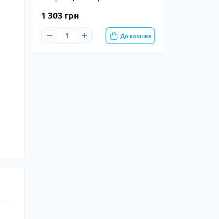
1 303 грн
До кошика