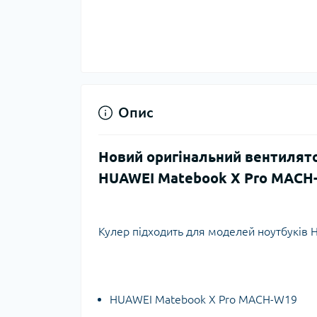
Опис
Новий оригінальний вентилят
HUAWEI Matebook X Pro MACH
Кулер підходить для моделей ноутбуків 
HUAWEI Matebook X Pro MACH-W19