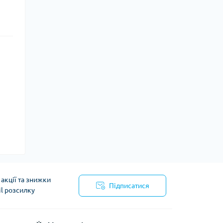
акції та знижки
Підписатися
il розсилку