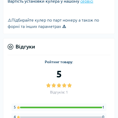
Вартість установки кулера у нашому
сервісі
⚠️Підбирайте кулер по парт номеру а також по
формі та інших параметрах
⚠️
Відгуки
Рейтинг товару:
5
Відгуків: 1
5
1
4
0