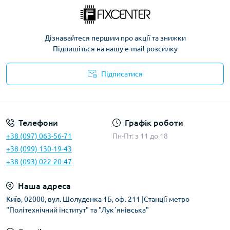
Дізнавайтеся першим про акції та знижки
Підпишіться на нашу e-mail розсилку
Підписатися
Політика безпеки
Телефони
Графік роботи
+38 (097) 063-56-71
Пн-Пт: з 11 до 18
+38 (099) 130-19-43
+38 (093) 022-20-47
Наша адреса
Київ, 02000, вул. Шолуденка 1Б, оф. 211 |Станції метро
"Політехнічний інститут" та "Лукʼянівська"