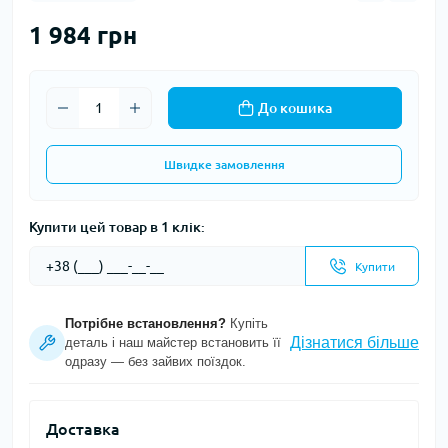
1 984 грн
До кошика
Швидке замовлення
Купити цей товар в 1 клік:
Купити
Потрібне встановлення?
Купіть
Дізнатися більше
деталь і наш майстер встановить її
одразу — без зайвих поїздок.
Доставка