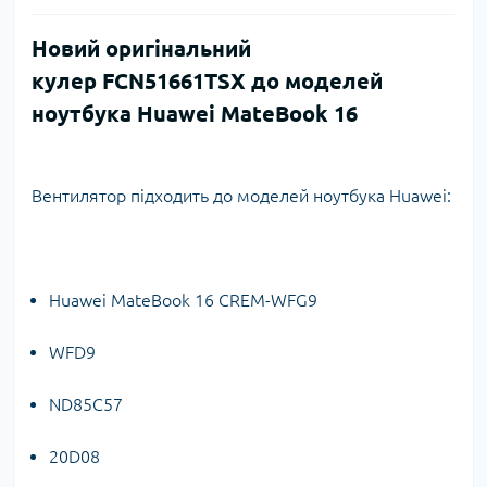
Новий оригінальний
кулер FCN51661TSX до моделей
ноутбука Huawei MateBook 16
Вентилятор підходить до моделей ноутбука Huawei:
Huawei MateBook 16 CREM-WFG9
WFD9
ND85C57
20D08