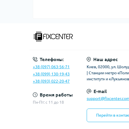
Телефоны:
Наш адрес
+38 (097) 063-56-71
Киев, 02000, ул. Шолу
| Станции метро «Пол
+38 (099) 130-19-43
институт» и «Лукьяно
+38 (093) 022-20-47
E-mail
Время работы
support@fixcenter.com
Пн-Пт: c 11 до 18
Перейти в конта