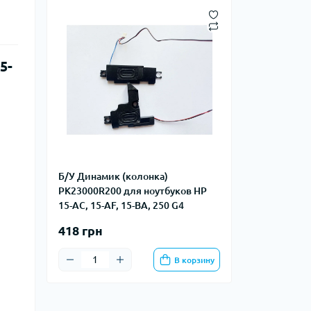
5-
Б/У Динамик (колонка)
PK23000R200 для ноутбуков HP
15-AC, 15-AF, 15-BA, 250 G4
418 грн
В корзину