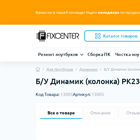
Вакансии в нашей команде! Ищем
менеджера
по продаж
Каталог товаров
Ремонт ноутбуков
Сборка ПК
Чистка ноу
Для Ноутбуков
Динамики
Б/У Динамик (колонк
Б/У Динамик (колонка) PK23
Код Товара:
13005
Артикул:
13005
Все о товаре
Описание
Отзы