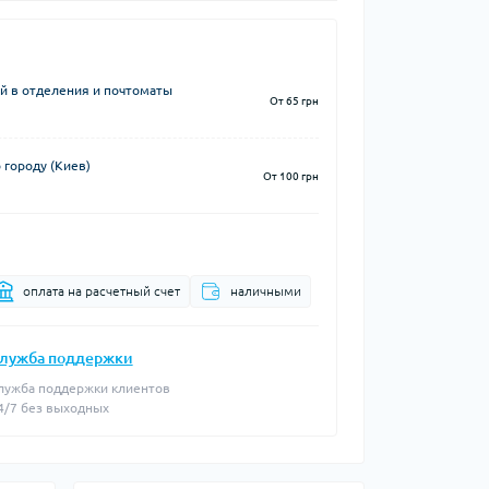
й в отделения и почтоматы
От 65 грн
 городу (Киев)
От 100 грн
оплата на расчетный счет
наличными
лужба поддержки
лужба поддержки клиентов
4/7 без выходных