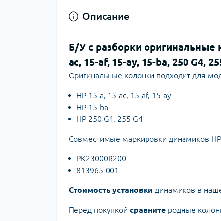
Описание
Б/У с разборки оригинальные к
ac, 15-af, 15-ay, 15-ba, 250 G4,
Оригинальные колонки подходит для мод
HP 15-a, 15-ac, 15-af, 15-ay
HP 15-ba
HP 250 G4, 255 G4
Совместимые маркировки динамиков HP
PK23000R200
813965-001
Стоимость установки
динамиков в на
Перед покупкой
сравните
родные колон