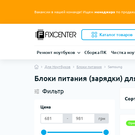
Вакансии в нашей команде! Ищем
менеджера
по продаж
Каталог товаров
Ремонт ноутбуков
Сборка ПК
Чистка ноу
Для Ноутбуков
Блоки питания
Samsung
Блоки питания (зарядки) дл
Фильтр
Сор
Цена
-
грн
Ори