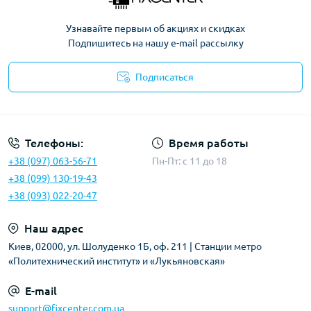
Узнавайте первым об акциях и скидках
Подпишитесь на нашу e-mail рассылку
Подписаться
Политика безопасности
Телефоны:
Время работы
+38 (097) 063-56-71
Пн-Пт: c 11 до 18
+38 (099) 130-19-43
+38 (093) 022-20-47
Наш адрес
Киев, 02000, ул. Шолуденко 1Б, оф. 211 | Станции метро
«Политехнический институт» и «Лукьяновская»
E-mail
support@fixcenter.com.ua