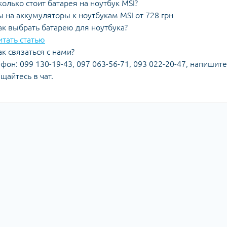
олько стоит батарея на ноутбук MSI?
 на аккумуляторы к ноутбукам MSI от 728 грн
к выбрать батарею для ноутбука?
тать статью
к связаться с нами?
фон: 099 130-19-43, 097 063-56-71, 093 022-20-47, напишит
щайтесь в чат.