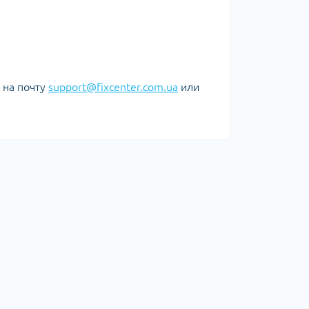
е на почту
support@fixcenter.com.ua
или