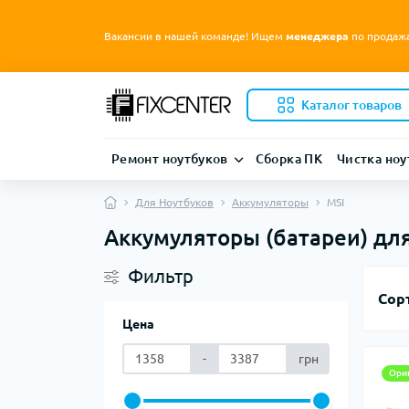
Вакансии в нашей команде! Ищем
менеджера
по продаж
Каталог товаров
Ремонт ноутбуков
Сборка ПК
Чистка ноу
Для Ноутбуков
Аккумуляторы
MSI
Аккумуляторы (батареи) для
Фильтр
Сор
Цена
-
грн
Ори