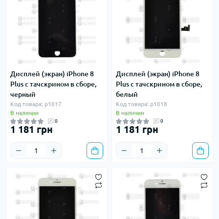
Дисплей (экран) iPhone 8
Дисплей (экран) iPhone 8
Plus с тачскрином в сборе,
Plus с тачскрином в сборе,
черный
белый
Код товара: p1017
Код товара: p1018
В наличии
В наличии
0
0
1 181 грн
1 181 грн