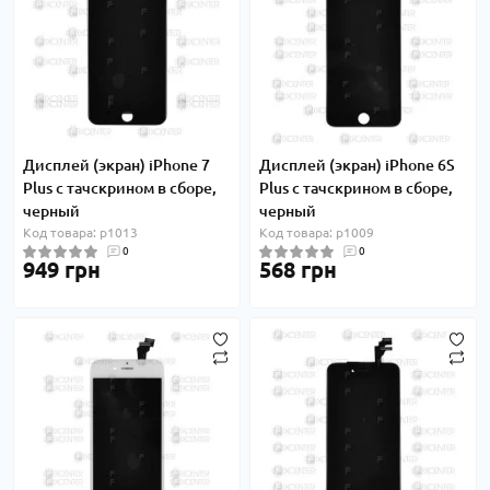
Дисплей (экран) iPhone 7
Дисплей (экран) iPhone 6S
Plus с тачскрином в сборе,
Plus с тачскрином в сборе,
черный
черный
Код товара: p1013
Код товара: p1009
0
0
949 грн
568 грн