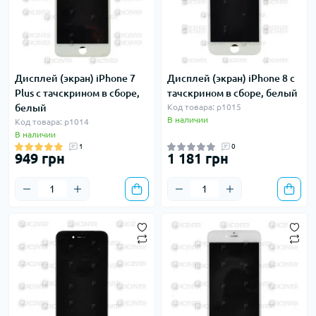
Дисплей (экран) iPhone 7
Дисплей (экран) iPhone 8 с
Plus с тачскрином в сборе,
тачскрином в сборе, белый
белый
Код товара: p1015
В наличии
Код товара: p1014
В наличии
1
0
949 грн
1 181 грн