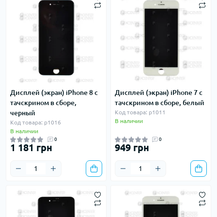
Дисплей (экран) iPhone 8 с
Дисплей (экран) iPhone 7 с
тачскрином в сборе,
тачскрином в сборе, белый
черный
Код товара: p1011
В наличии
Код товара: p1016
В наличии
0
0
1 181 грн
949 грн