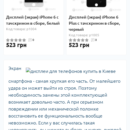
Дисплей (экран) iPhone 6 с
Дисплей (экран) iPhone 6
тачскрином в сборе, белый
Plus с тачскрином в сборе,
Код товара: p1004
черный
Код товара: p1005
0
0
523 грн
523 грн
Экран
смартфона - самая хрупкая его часть. От малейшего
удара он может выйти из строя. Поэтому
необходимость замены этой комплектующей
возникает довольно часто. А при серьезном
повреждении или механической поломке
восстановить ее функциональность вообще
невозможно. Если у вас случилась такая
неприятность, вы можете выбрать и купить дисплей