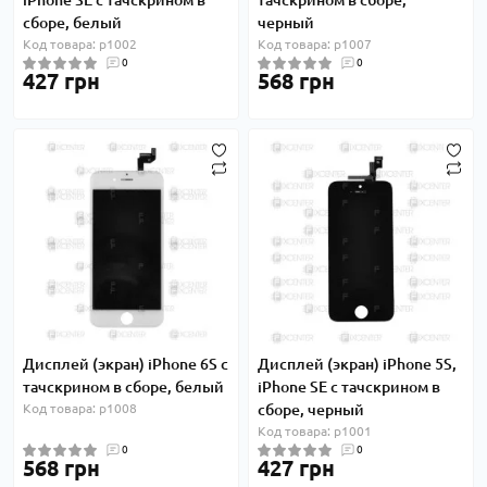
iPhone SE с тачскрином в
тачскрином в сборе,
сборе, белый
черный
Код товара: p1002
Код товара: p1007
0
0
427 грн
568 грн
Дисплей (экран) iPhone 6S с
Дисплей (экран) iPhone 5S,
тачскрином в сборе, белый
iPhone SE с тачскрином в
Код товара: p1008
сборе, черный
Код товара: p1001
0
0
568 грн
427 грн