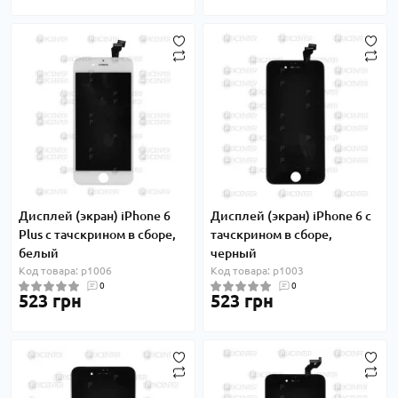
Дисплей (экран) iPhone 6
Дисплей (экран) iPhone 6 с
Plus с тачскрином в сборе,
тачскрином в сборе,
белый
черный
Код товара: p1006
Код товара: p1003
0
0
523 грн
523 грн