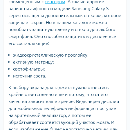
совмещенным с
сенсором
. А самые дорогие
варианты айфонов и модели Samsung Galaxy S
серия оснащены дополнительным стеклом, которое
защищает экран. Но в нашем каталоге можно
подобрать защитную пленку и стекло для любого
смартфона. Оно способно защитить в дисплее все
его составляющие:
жидкокристаллическую прослойку;
активную матрицу;
светофильтры;
источник света.
К выбору экрана для гаджета нужно отнестись
крайне ответственно еще и потому, что от его
качества зависит ваше зрение. Ведь через дисплеи
для мобильных телефонов информация поступает
на зрительный анализатор, а потом ее
обрабатывает соответствующий участок мозга. И
если изображение будет недостаточно четким или