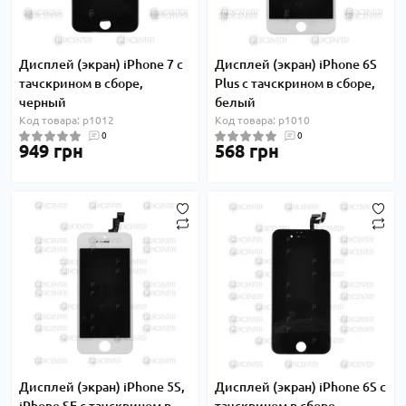
Дисплей (экран) iPhone 7 с
Дисплей (экран) iPhone 6S
тачскрином в сборе,
Plus с тачскрином в сборе,
черный
белый
Код товара: p1012
Код товара: p1010
0
0
949 грн
568 грн
Дисплей (экран) iPhone 5S,
Дисплей (экран) iPhone 6S с