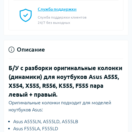
Служба поддержки
Служба поддержки клиентов
24/7 без выходных
Описание
Б/У с разборки оригинальные колонки
(динамики) для ноутбуков Asus A555,
X554, X555, R556, K555, F555 пара
левый + правый.
Оригинальные колонки подходит для моделей
ноутбуков Asus:
Asus A555LN, A555LD, A555LB
Asus F555LA, F555LD