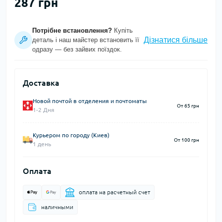
287 грн
Потрібне встановлення?
Купіть
Дізнатися більше
деталь і наш майстер встановить її
одразу — без зайвих поїздок.
Доставка
Новой почтой в отделения и почтоматы
От 65 грн
1-2 Дня
Курьером по городу (Киев)
От 100 грн
1 день
Оплата
оплата на расчетный счет
наличными