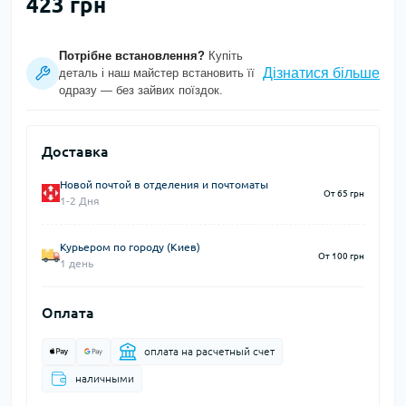
423 грн
Потрібне встановлення?
Купіть
Дізнатися більше
деталь і наш майстер встановить її
одразу — без зайвих поїздок.
Доставка
Новой почтой в отделения и почтоматы
От 65 грн
1-2 Дня
Курьером по городу (Киев)
От 100 грн
1 день
Оплата
оплата на расчетный счет
наличными