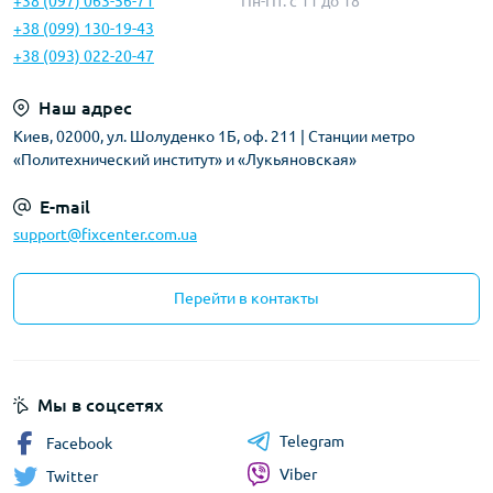
+38 (097) 063-56-71
Пн-Пт: c 11 до 18
+38 (099) 130-19-43
+38 (093) 022-20-47
Наш адрес
Киев, 02000, ул. Шолуденко 1Б, оф. 211 | Станции метро
«Политехнический институт» и «Лукьяновская»
E-mail
support@fixcenter.com.ua
Перейти в контакты
Мы в соцсетях
Telegram
Facebook
Viber
Twitter