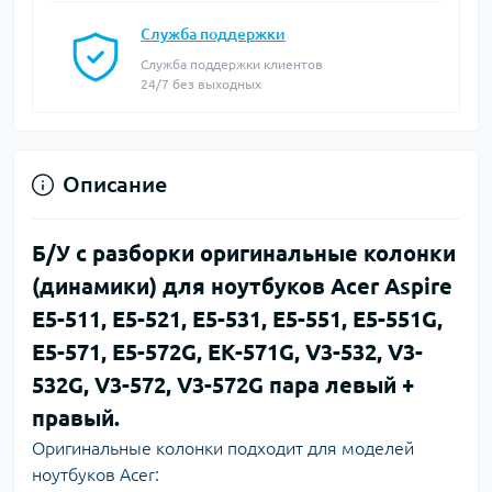
Служба поддержки
Служба поддержки клиентов
24/7 без выходных
Описание
Б/У с разборки оригинальные колонки
(динамики) для ноутбуков Acer Aspire
E5-511, E5-521, E5-531, E5-551, E5-551G,
E5-571, E5-572G, EK-571G, V3-532, V3-
532G, V3-572, V3-572G пара левый +
правый.
Оригинальные колонки подходит для моделей
ноутбуков Acer: