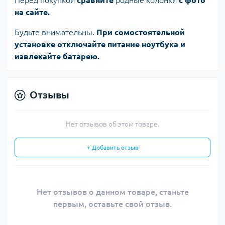
Перед покупкой
сравните
родные колонки
с фото
на сайте.
Будьте внимательны.
При сомостоятельной
установке отключайте питание ноутбука и
извлекайте батарею.
Отзывы
Нет отзывов об этом товаре.
+ Добавить отзыв
Нет отзывов о данном товаре, станьте
первым, оставьте свой отзыв.