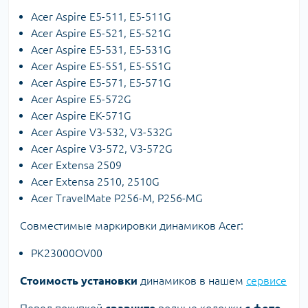
Acer Aspire E5-511, E5-511G
Acer Aspire E5-521, E5-521G
Acer Aspire E5-531, E5-531G
Acer Aspire E5-551, E5-551G
Acer Aspire E5-571, E5-571G
Acer Aspire E5-572G
Acer Aspire EK-571G
Acer Aspire V3-532, V3-532G
Acer Aspire V3-572, V3-572G
Acer Extensa 2509
Acer Extensa 2510, 2510G
Acer TravelMate P256-M, P256-MG
Совместимые маркировки динамиков Acer:
PK23000OV00
Стоимость установки
динамиков в нашем
сервисе