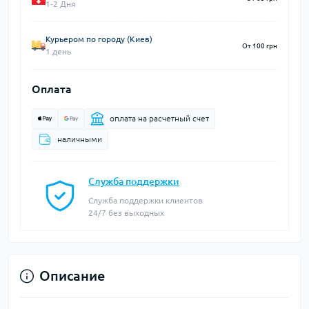
1-2 Дня
Курьером по городу (Киев)
От 100 грн
1 день
Оплата
оплата на расчетный счет
наличными
Служба поддержки
Служба поддержки клиентов
24/7 без выходных
Описание