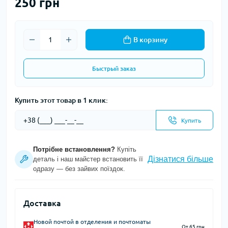
250 грн
В корзину
Быстрый заказ
Купить этот товар в 1 клик:
Купить
Потрібне встановлення?
Купіть
Дізнатися більше
деталь і наш майстер встановить її
одразу — без зайвих поїздок.
Доставка
Новой почтой в отделения и почтоматы
От 65 грн