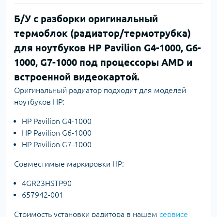
Б/У с разборки оригинальный
термоблок (радиатор/термотрубка)
для ноутбуков HP Pavilion G4-1000, G6-
1000, G7-1000 под процессоры AMD и
встроенной видеокартой.
Оригинальный радиатор подходит для моделей
ноутбуков HP:
HP Pavilion G4-1000
HP Pavilion G6-1000
HP Pavilion G7-1000
Совместимые маркировки HP:
4GR23HSTP90
657942-001
Стоимость установки радитора в нашем
сервисе