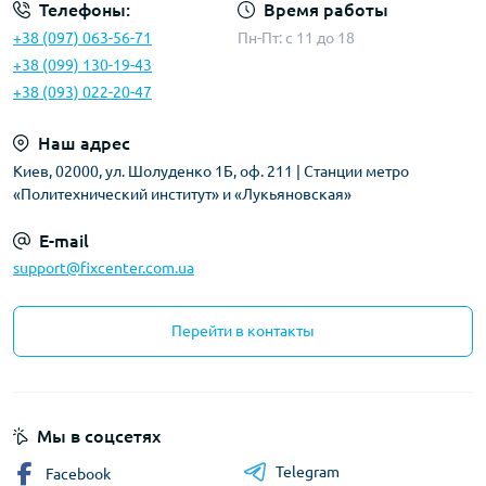
Телефоны:
Время работы
+38 (097) 063-56-71
Пн-Пт: c 11 до 18
+38 (099) 130-19-43
+38 (093) 022-20-47
Наш адрес
Киев, 02000, ул. Шолуденко 1Б, оф. 211 | Станции метро
«Политехнический институт» и «Лукьяновская»
E-mail
support@fixcenter.com.ua
Перейти в контакты
Мы в соцсетях
Telegram
Facebook