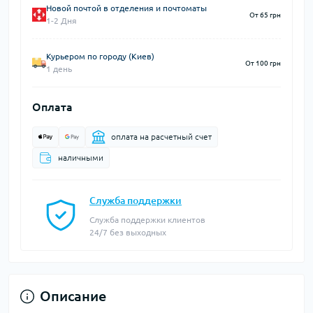
Новой почтой в отделения и почтоматы
От 65 грн
1-2 Дня
Курьером по городу (Киев)
От 100 грн
1 день
Оплата
оплата на расчетный счет
наличными
Служба поддержки
Служба поддержки клиентов
24/7 без выходных
Описание