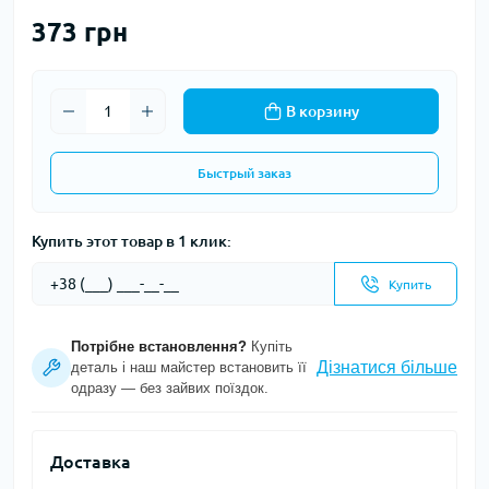
373 грн
В корзину
Быстрый заказ
Купить этот товар в 1 клик:
Купить
Потрібне встановлення?
Купіть
Дізнатися більше
деталь і наш майстер встановить її
одразу — без зайвих поїздок.
Доставка