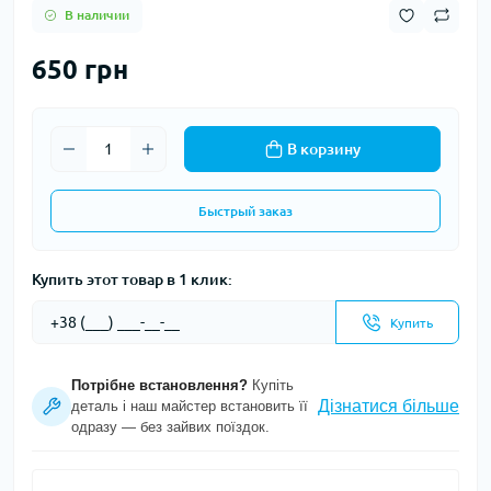
В наличии
650 грн
В корзину
Быстрый заказ
Купить этот товар в 1 клик:
Купить
Потрібне встановлення?
Купіть
Дізнатися більше
деталь і наш майстер встановить її
одразу — без зайвих поїздок.