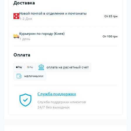
Доставка
Новой почтой в отделения и почтоматы
От 65 грн
1-2 Дня
Курьером по городу (Киев)
От 100 грн
1 день
Оплата
оплата на расчетный счет
наличными
Служба поддержки
Служба поддержки клиентов
24/7 без выходных