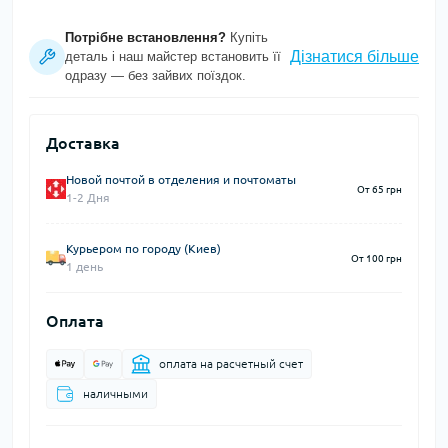
Потрібне встановлення?
Купіть
Дізнатися більше
деталь і наш майстер встановить її
одразу — без зайвих поїздок.
Доставка
Новой почтой в отделения и почтоматы
От 65 грн
1-2 Дня
Курьером по городу (Киев)
От 100 грн
1 день
Оплата
оплата на расчетный счет
наличными