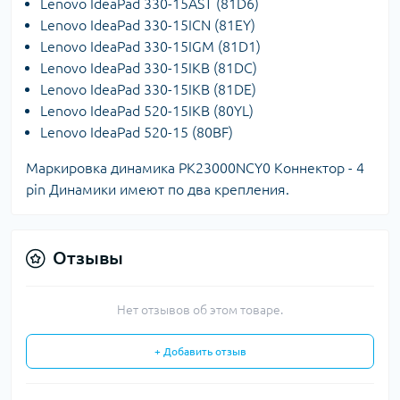
Lenovo IdeaPad 330-15AST (81D6)
Lenovo IdeaPad 330-15ICN (81EY)
Lenovo IdeaPad 330-15IGM (81D1)
Lenovo IdeaPad 330-15IKB (81DC)
Lenovo IdeaPad 330-15IKB (81DE)
Lenovo IdeaPad 520-15IKB (80YL)
Lenovo IdeaPad 520-15 (80BF)
Маркировка динамика PK23000NCY0 Коннектор - 4
pin Динамики имеют по два крепления.
Отзывы
Нет отзывов об этом товаре.
+ Добавить отзыв