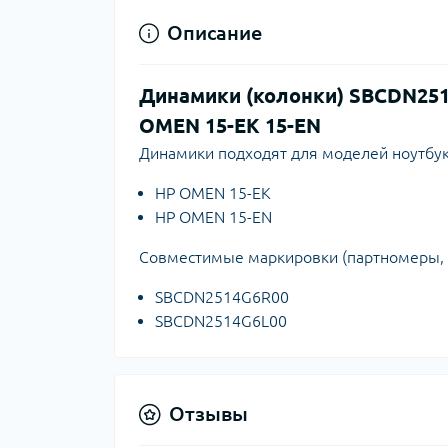
Описание
Динамики (колонки) SBCDN251
OMEN 15-EK 15-EN
Динамики подходят для моделей ноутбук
HP OMEN 15-EK
HP OMEN 15-EN
Совместимые маркировки (партномеры, 
SBCDN2514G6R00
SBCDN2514G6L00
Отзывы