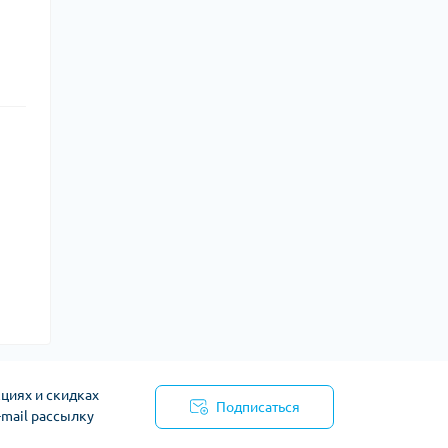
циях и скидках
Подписаться
-mail рассылку
сти