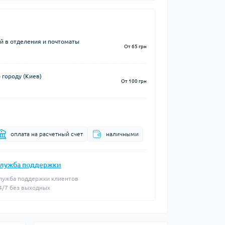
й в отделения и почтоматы
От 65 грн
 городу (Киев)
От 100 грн
оплата на расчетный счет
наличными
лужба поддержки
лужба поддержки клиентов
4/7 без выходных