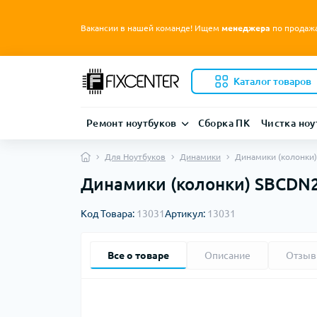
Вакансии в нашей команде! Ищем
менеджера
по продаж
Каталог товаров
Ремонт ноутбуков
Сборка ПК
Чистка ноу
Для Ноутбуков
Динамики
Динамики (колонки
Динамики (колонки) SBCDN2
Код Товара:
13031
Артикул:
13031
Все о товаре
Описание
Отзы