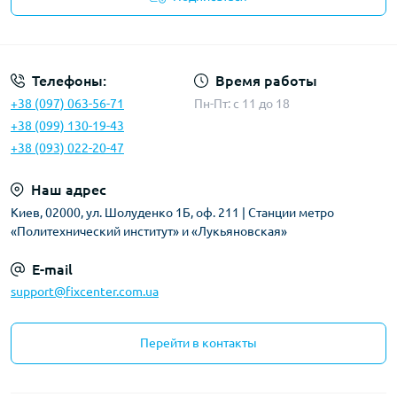
Политика безопасности
Телефоны:
Время работы
+38 (097) 063-56-71
Пн-Пт: c 11 до 18
+38 (099) 130-19-43
+38 (093) 022-20-47
Наш адрес
Киев, 02000, ул. Шолуденко 1Б, оф. 211 | Станции метро
«Политехнический институт» и «Лукьяновская»
E-mail
support@fixcenter.com.ua
Перейти в контакты