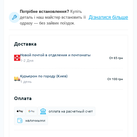
Потрібне встановлення?
Купіть
Дізнатися більше
деталь і наш майстер встановить її
одразу — без зайвих поїздок.
Доставка
Новой почтой в отделения и почтоматы
От 65 грн
1-2 Дня
Курьером по городу (Киев)
От 100 грн
1 день
Оплата
оплата на расчетный счет
наличными