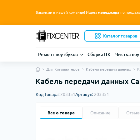
Вакансии в нашей команде! Ищем
менеджера
по продаж
Каталог товаров
Ремонт ноутбуков
Сборка ПК
Чистка ноу
Для Компьютеров
Кабели передачи данных
К
Кабель передачи данных Cabl
Код Товара:
203351
Артикул:
203351
Все о товаре
Описание
Отзы