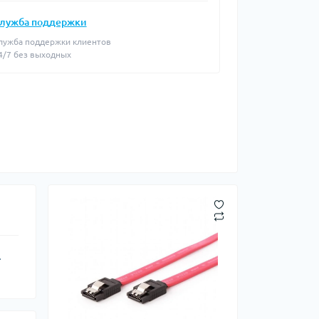
лужба поддержки
лужба поддержки клиентов
4/7 без выходных
.