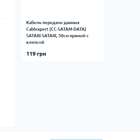
Кабель передачи данных
Cablexpert (CC-SATAM-DATA)
SATAIII-SATAIII, 50см прямой с
клипсой
119 грн