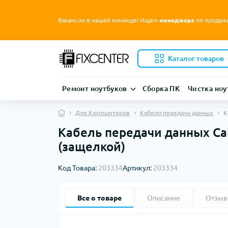
Вакансии в нашей команде! Ищем
менеджера
по продаж
Каталог товаров
Ремонт ноутбуков
Сборка ПК
Чистка ноу
Для Компьютеров
Кабели передачи данных
К
Кабель передачи данных Cab
(защелкой)
Код Товара:
203334
Артикул:
203334
Все о товаре
Описание
Отзы