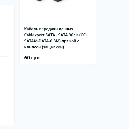
Кабель передачи данных
Cablexpert SATA - SATA 30см (CC-
SATAM-DATA-0.3M) прямой с
клипсой (защелкой)
60 грн