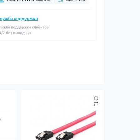
лужба поддержки
лужба поддержки клиентов
4/7 без выходных
/