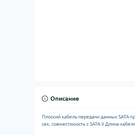
Описание
Плоский кабель передачи данных SATA пря
сек, совместимость с SATA II Длина кабел