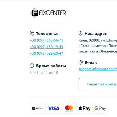
Телефоны:
Наш адрес
+38 (097) 063-56-71
Киев, 02000, ул. Шолу
| Станции метро «Пол
+38 (099) 130-19-43
институт» и «Лукьяно
+38 (093) 022-20-47
E-mail
Время работы
support@fixcenter.com
Пн-Пт: c 11 до 18
Перейти в конта