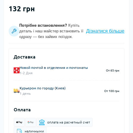
132 грн
Потрібне встановлення?
Купіть
Дізнатися більше
деталь і наш майстер встановить її
одразу — без зайвих поїздок.
Доставка
Новой почтой в отделения и почтоматы
От 65 грн
1-2 Дня
Курьером по городу (Киев)
От 100 грн
1 день
Оплата
оплата на расчетный счет
наличными