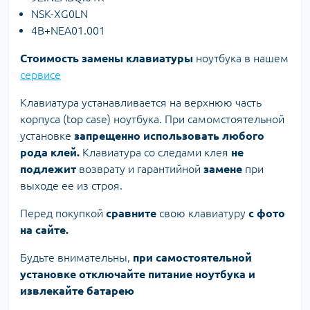
NSK-XG0LN
4B+NEA01.001
Стоимость замены клавиатуры
ноутбука в нашем
сервисе
Клавиатура устанавливается на верхнюю часть
корпуса (top case) ноутбука. При самомстоятельной
установке
запрещенно использовать любого
рода клей.
Клавиатура со следами клея
не
подлежит
возврату и гарантийной
замене
при
выходе ее из строя.
Перед покупкой
сравните
свою клавиатуру
с фото
на сайте.
Будьте внимательны,
при самостоятельной
установке отключайте питание ноутбука и
извлекайте батарею