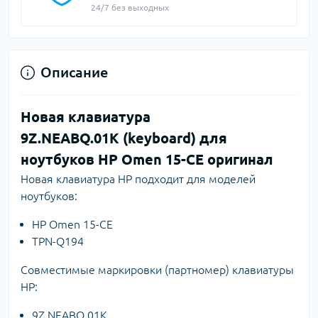
24/7 без выходных
Описание
Новая клавиатура
9Z.NEABQ.01K (keyboard) для
ноутбуков HP Omen 15-CE оригинал
Новая клавиатура HP подходит для моделей
ноутбуков:
HP Omen 15-CE
TPN-Q194
Совместимые маркировки (партномер) клавиатуры
HP:
9Z.NEABQ.01K