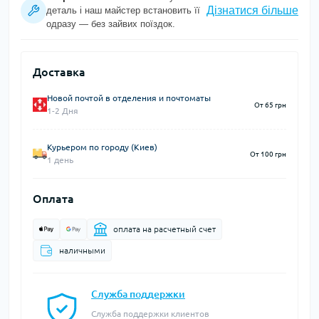
Дізнатися більше
деталь і наш майстер встановить її
одразу — без зайвих поїздок.
Доставка
Новой почтой в отделения и почтоматы
От 65 грн
1-2 Дня
Курьером по городу (Киев)
От 100 грн
1 день
Оплата
оплата на расчетный счет
наличными
Служба поддержки
Служба поддержки клиентов