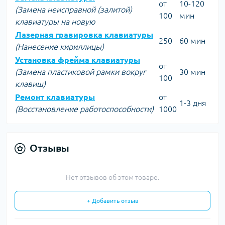
от
10-120
(Замена неисправной (залитой)
100
мин
клавиатуры на новую
Лазерная гравировка клавиатуры
250
60 мин
(Нанесение кириллицы)
Установка фрейма клавиатуры
от
(Замена пластиковой рамки вокруг
30 мин
100
клавиш)
Ремонт клавиатуры
от
1-3 дня
(Восстановление работоспособности)
1000
Отзывы
Нет отзывов об этом товаре.
+ Добавить отзыв