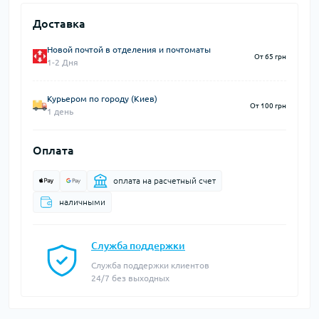
Доставка
Новой почтой в отделения и почтоматы
От 65 грн
1-2 Дня
Курьером по городу (Киев)
От 100 грн
1 день
Оплата
оплата на расчетный счет
наличными
Служба поддержки
Служба поддержки клиентов
24/7 без выходных