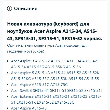
Описание
Новая клавиатура (keyboard) для
ноутбуков Acer Aspire A315-34, A515-
43, SF315-41, SF315-51, SF315-52 черная.
Оригинальная клавиатура Acer подходит для
моделей ноутбуков:
Acer Aspire 3 A315-22 A315-23 A315-34 A315-42
A315-54 A315-55G A315-55KG A315-56
Acer Aspire 5 A515-43 A515-44 A515-52 A515-52K
A515-52KG A515-53G A515-53K A515-54 A515-55
Acer Aspire A615-51G A715-75G
Acer Swift 3 SF315-41 SF315-51 SF315-52 SF515-51T
Acer Extensa EX215-31 EX215-21 EX215-22 EX215-
51 EX215-51K EX215-52 EX215-53G
Acer Aspire A515-43