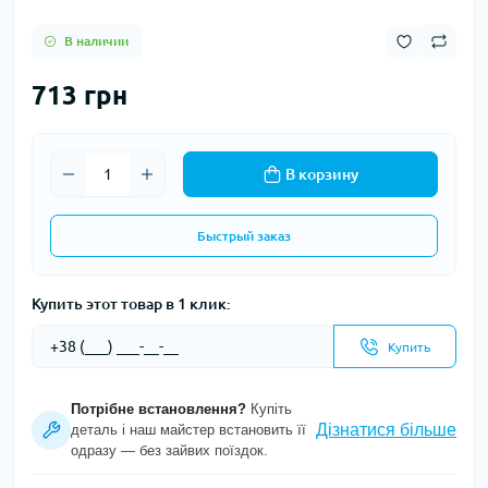
В наличии
713 грн
В корзину
Быстрый заказ
Купить этот товар в 1 клик:
Купить
Потрібне встановлення?
Купіть
Дізнатися більше
деталь і наш майстер встановить її
одразу — без зайвих поїздок.