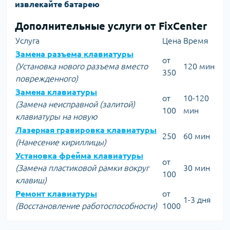
извлекайте батарею
Дополнительные услуги от FixCenter
Услуга
Цена
Время
Замена разъема клавиатуры
от
(Установка нового разъема вместо
120 мин
350
поврежденного)
Замена клавиатуры
от
10-120
(Замена неисправной (залитой)
100
мин
клавиатуры на новую
Лазерная гравировка клавиатуры
250
60 мин
(Нанесение кириллицы)
Установка фрейма клавиатуры
от
(Замена пластиковой рамки вокруг
30 мин
100
клавиш)
Ремонт клавиатуры
от
1-3 дня
(Восстановление работоспособности)
1000