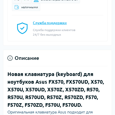
наличными
Служба поддержки
Служба поддержки клиентов
24/7 без выходных
Описание
Новая клавиатура (keyboard) для
ноутбуков Asus FX570, FX570UD, X570,
X570U, X570UD, X570Z, X570ZD, R570,
R570U, R570UD, R570Z, R570ZD, F570,
F570Z, F570ZD, F570U, F570UD.
Оригинальная клавиатура Asus подходит для