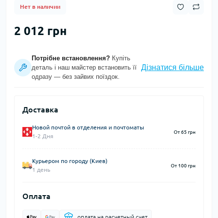
Нет в наличии
2 012 грн
Потрібне встановлення?
Купіть
Дізнатися більше
деталь і наш майстер встановить її
одразу — без зайвих поїздок.
Доставка
Новой почтой в отделения и почтоматы
От 65 грн
1-2 Дня
Курьером по городу (Киев)
От 100 грн
1 день
Оплата
оплата на расчетный счет