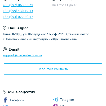
+38 (097) 063-56-71
Пн-Пт: c 11 до 18
+38 (099) 130-19-43
+38 (093) 022-20-47
Наш адрес
Киев, 02000, ул. Шолуденко 1Б, оф. 211 | Станции метро
«Политехнический институт» и «Лукьяновская»
E-mail
support@fixcenter.com.ua
Перейти в контакты
Мы в соцсетях
Telegram
Facebook