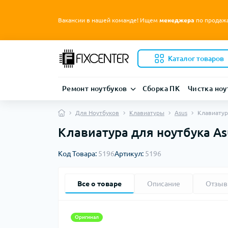
Вакансии в нашей команде! Ищем
менеджера
по продаж
Каталог товаров
Ремонт ноутбуков
Сборка ПК
Чистка ноу
Для Ноутбуков
Клавиатуры
Asus
Клавиатур
Клавиатура для ноутбука As
Код Товара:
5196
Артикул:
5196
Все о товаре
Описание
Отзы
Оригинал