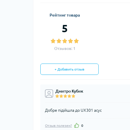
Рейтинг товара
5
Отзывов: 1
+ Добавить отзыв
Дмитро Кубик
Добре підійшла до UX301 асус
Отзыв полезен?
0