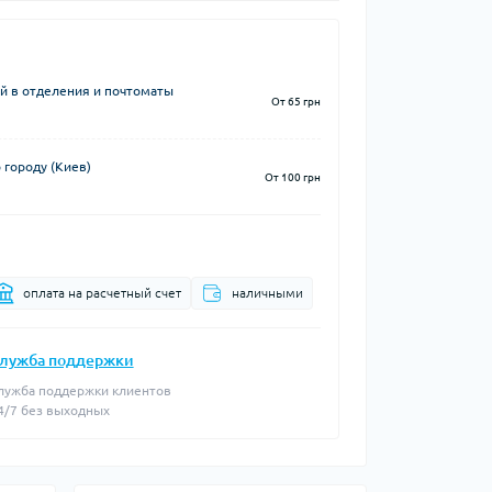
й в отделения и почтоматы
От 65 грн
 городу (Киев)
От 100 грн
оплата на расчетный счет
наличными
лужба поддержки
лужба поддержки клиентов
4/7 без выходных