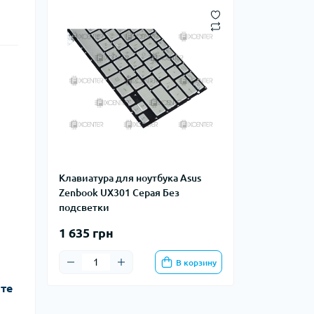
Клавиатура для ноутбука Asus
Zenbook UX301 Серая Без
подсветки
1 635 грн
В корзину
йте