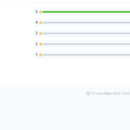
5
4
3
2
1
13 сентября 2025 (18:5