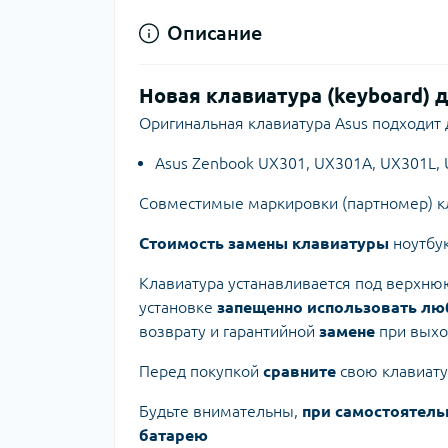
Описание
Новая клавиатура (keyboard) 
Оригинальная клавиатура Asus подходит 
Asus Zenbook UX301, UX301A, UX301L,
Совместимые маркировки (партномер) к
Стоимость замены клавиатуры
ноутбу
Клавиатура устанавливается под верхнюю
установке
запещенно использовать люб
возврату и гарантийной
замене
при выход
Перед покупкой
сравните
свою клавиат
Будьте внимательны,
при самостоятель
батарею