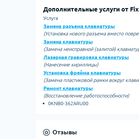
Дополнительные услуги от Fix
Услуга
Замена разъема клавиатуры
(Установка нового разъема вместо повр
Замена клавиатуры
(Замена неисправной (залитой) клавиату
Лазерная гравировка клавиатуры
(Нанесение кириллицы)
Установка фрейма клавиатуры
(Замена пластиковой рамки вокруг клав
Ремонт клавиатуры
(Восстановление работоспособности)
0KNB0-362ARU00
Отзывы