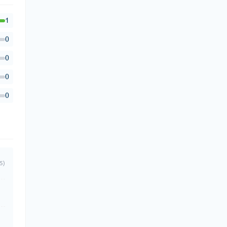
1
0
0
0
0
5)