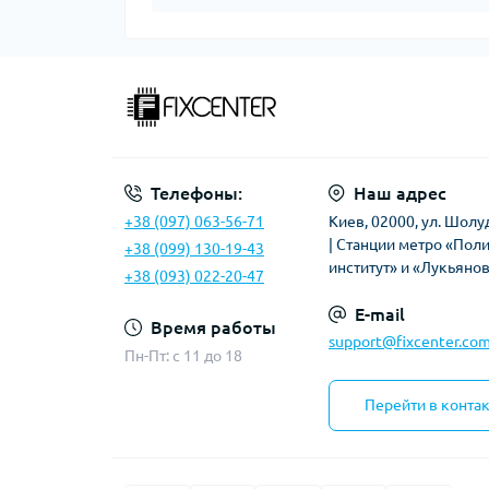
Телефоны:
Наш адрес
+38 (097) 063-56-71
Киев, 02000, ул. Шолу
| Станции метро «Пол
+38 (099) 130-19-43
институт» и «Лукьяно
+38 (093) 022-20-47
E-mail
Время работы
support@fixcenter.com
Пн-Пт: c 11 до 18
Перейти в конта