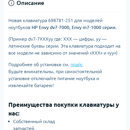
Описание
Новая клавиатура 698781-251 для моделей
ноутбуков
HP Envy dv7-7000, Envy m7-1000 серии.
(Пример dv7-7XXXyy где: ХХХ — цифры, уу —
латинские буквы серии. Эта клавиатура подходит на
все модели не зависимо от значений «ХХХ» и «уу»)
Подробнее об установке см.
прайс
Будьте внимательны, при самостоятельной
установке отключайте питание ноутбука и
извлекайте батарею!
Преимущества покупки клавиатуры у
нас:
Собственный склад
запчастей