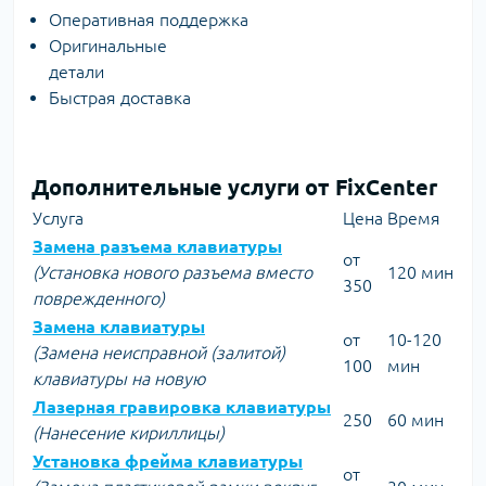
Оперативная поддержка
Оригинальные
детали
Быстрая доставка
Дополнительные услуги от FixCenter
Услуга
Цена
Время
Замена разъема клавиатуры
от
(Установка нового разъема вместо
120 мин
350
поврежденного)
Замена клавиатуры
от
10-120
(Замена неисправной (залитой)
100
мин
клавиатуры на новую
Лазерная гравировка клавиатуры
250
60 мин
(Нанесение кириллицы)
Установка фрейма клавиатуры
от