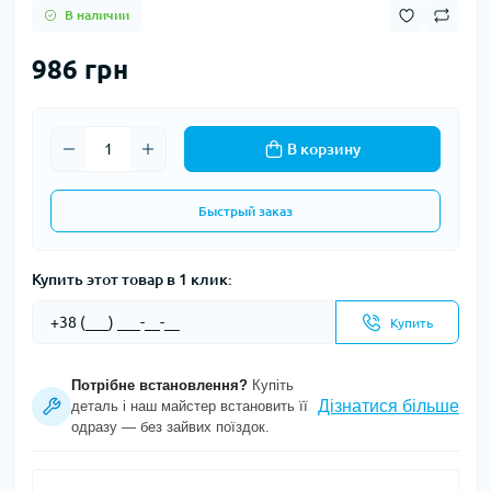
В наличии
986 грн
В корзину
Быстрый заказ
Купить этот товар в 1 клик:
Купить
Потрібне встановлення?
Купіть
Дізнатися більше
деталь і наш майстер встановить її
одразу — без зайвих поїздок.