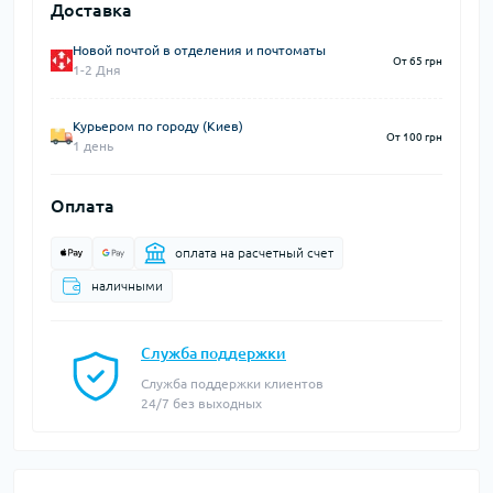
Доставка
Новой почтой в отделения и почтоматы
От 65 грн
1-2 Дня
Курьером по городу (Киев)
От 100 грн
1 день
Оплата
оплата на расчетный счет
наличными
Служба поддержки
Служба поддержки клиентов
24/7 без выходных