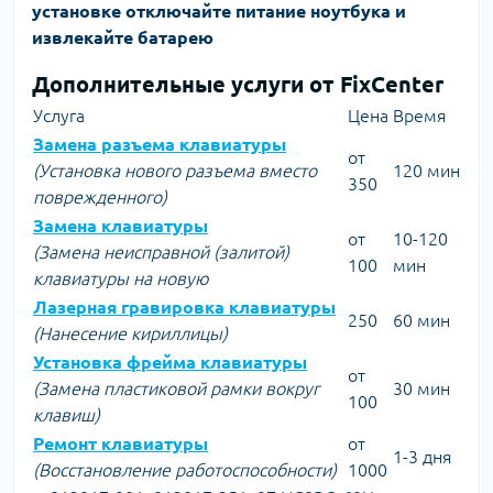
установке отключайте питание ноутбука и
извлекайте батарею
Дополнительные услуги от FixCenter
Услуга
Цена
Время
Замена разъема клавиатуры
от
(Установка нового разъема вместо
120 мин
350
поврежденного)
Замена клавиатуры
от
10-120
(Замена неисправной (залитой)
100
мин
клавиатуры на новую
Лазерная гравировка клавиатуры
250
60 мин
(Нанесение кириллицы)
Установка фрейма клавиатуры
от
(Замена пластиковой рамки вокруг
30 мин
100
клавиш)
Ремонт клавиатуры
от
1-3 дня
(Восстановление работоспособности)
1000