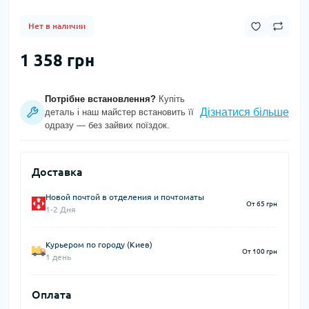
Нет в наличии
1 358 грн
Потрібне встановлення?
Купіть
Дізнатися більше
деталь і наш майстер встановить її
одразу — без зайвих поїздок.
Доставка
Новой почтой в отделения и почтоматы
От 65 грн
1-2 Дня
Курьером по городу (Киев)
От 100 грн
1 день
Оплата