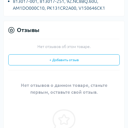
813017-001, 813017-251, 9Z.NC8BQ.60U,
AM1DO000C10, PK131CR2A00, V150646CK1
Отзывы
Нет отзывов об этом товаре.
+ Добавить отзыв
Нет отзывов о данном товаре, станьте
первым, оставьте свой отзыв.