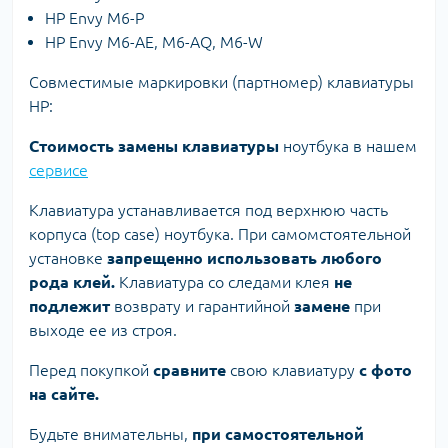
HP Envy M6-P
HP Envy M6-AE, M6-AQ, M6-W
Совместимые маркировки (партномер) клавиатуры
HP:
Стоимость замены клавиатуры
ноутбука в нашем
сервисе
Клавиатура устанавливается под верхнюю часть
корпуса (top case) ноутбука. При самомстоятельной
установке
запрещенно использовать любого
рода клей.
Клавиатура со следами клея
не
подлежит
возврату и гарантийной
замене
при
выходе ее из строя.
Перед покупкой
сравните
свою клавиатуру
с фото
на сайте.
Будьте внимательны,
при самостоятельной