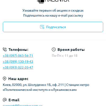
Узнавайте первым об акциях и скидках
Подпишитесь на нашу e-mail рассылку
Подписаться
Политика безопасности
Телефоны:
Время работы
+38 (097) 063-56-71
Пн-Пт: c 11 до 18
+38 (099) 130-19-43
+38 (093) 022-20-47
Наш адрес
Киев, 02000, ул. Шолуденко 1Б, оф. 211 | Станции метро
«Политехнический институт» и «Лукьяновская»
E-mail
support@fixcenter.com.ua