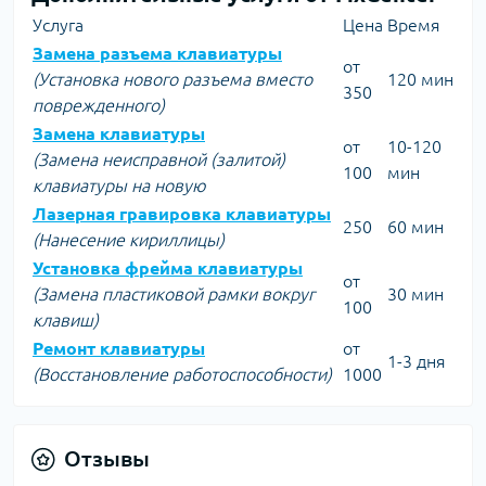
Услуга
Цена
Время
Замена разъема клавиатуры
от
(Установка нового разъема вместо
120 мин
350
поврежденного)
Замена клавиатуры
от
10-120
(Замена неисправной (залитой)
100
мин
клавиатуры на новую
Лазерная гравировка клавиатуры
250
60 мин
(Нанесение кириллицы)
Установка фрейма клавиатуры
от
(Замена пластиковой рамки вокруг
30 мин
100
клавиш)
Ремонт клавиатуры
от
1-3 дня
(Восстановление работоспособности)
1000
Отзывы