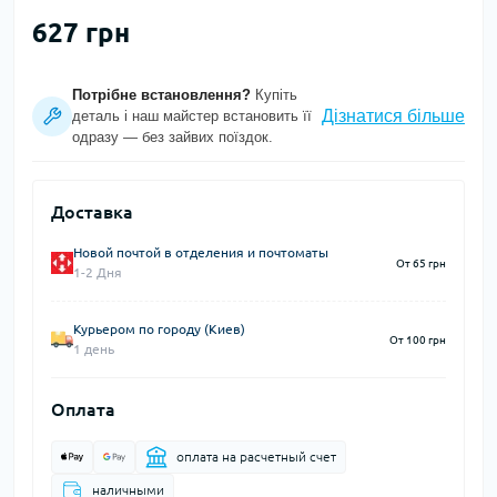
627 грн
Потрібне встановлення?
Купіть
Дізнатися більше
деталь і наш майстер встановить її
одразу — без зайвих поїздок.
Доставка
Новой почтой в отделения и почтоматы
От 65 грн
1-2 Дня
Курьером по городу (Киев)
От 100 грн
1 день
Оплата
оплата на расчетный счет
наличными