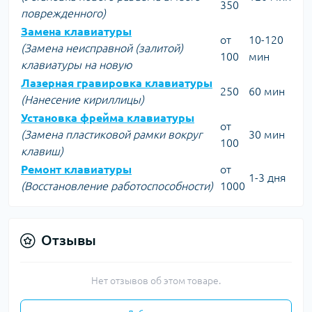
350
поврежденного)
Замена клавиатуры
от
10-120
(Замена неисправной (залитой)
100
мин
клавиатуры на новую
Лазерная гравировка клавиатуры
250
60 мин
(Нанесение кириллицы)
Установка фрейма клавиатуры
от
(Замена пластиковой рамки вокруг
30 мин
100
клавиш)
Ремонт клавиатуры
от
1-3 дня
(Восстановление работоспособности)
1000
Отзывы
Нет отзывов об этом товаре.