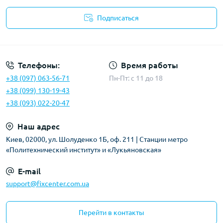
Подписаться
Политика безопасности
Телефоны:
Время работы
+38 (097) 063-56-71
Пн-Пт: c 11 до 18
+38 (099) 130-19-43
+38 (093) 022-20-47
Наш адрес
Киев, 02000, ул. Шолуденко 1Б, оф. 211 | Станции метро
«Политехнический институт» и «Лукьяновская»
E-mail
support@fixcenter.com.ua
Перейти в контакты