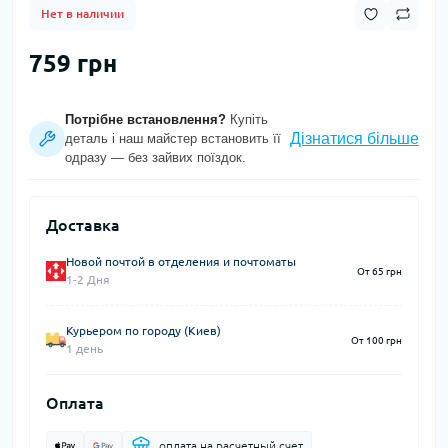
Нет в наличии
759 грн
Потрібне встановлення?
Купіть
Дізнатися більше
деталь і наш майстер встановить її
одразу — без зайвих поїздок.
Доставка
Новой почтой в отделения и почтоматы
От 65 грн
1-2 Дня
Курьером по городу (Киев)
От 100 грн
1 день
Оплата
оплата на расчетный счет