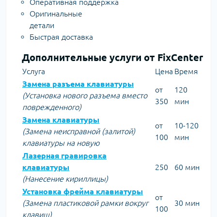
Оперативная поддержка
Оригинальные
детали
Быстрая доставка
Дополнительные услуги от FixCenter
Услуга
Цена
Время
Замена разъема клавиатуры
от
120
(Установка нового разъема вместо
350
мин
поврежденного)
Замена клавиатуры
от
10-120
(Замена неисправной (залитой)
100
мин
клавиатуры на новую
Лазерная гравировка
клавиатуры
250
60 мин
(Нанесение кириллицы)
Установка фрейма клавиатуры
от
(Замена пластиковой рамки вокруг
30 мин
100
клавиш)