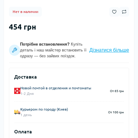
Нет в наличии
454 грн
Потрібне встановлення?
Купіть
Дізнатися більше
деталь і наш майстер встановить її
одразу — без зайвих поїздок.
Доставка
Новой почтой в отделения и почтоматы
От 65 грн
1-2 Дня
Курьером по городу (Киев)
От 100 грн
1 день
Оплата