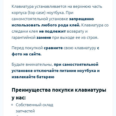
Клавиатура устанавливается на верхнюю часть
корпуса (top case) ноутбука. При
самомстоятельной установке
запрещенно
использовать любого рода клей.
Клавиатура со
следами клея
не подлежит
возврату и
гарантийной
замене
при выходе ее из строя.
Перед покупкой
сравните
свою клавиатуру
с
фото на сайте.
Будьте внимательны,
при самостоятельной
установке отключайте питание ноутбука и
извлекайте батарею
Преимущества покупки клавиатуры
у нас:
Собственный склад
запчастей