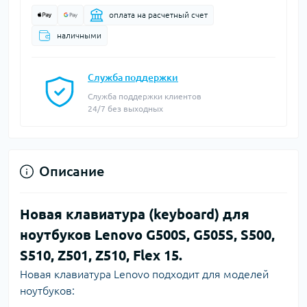
оплата на расчетный счет
наличными
Служба поддержки
Служба поддержки клиентов
24/7 без выходных
Описание
Новая клавиатура (keyboard) для
ноутбуков Lenovo G500S, G505S, S500,
S510, Z501, Z510, Flex 15.
Новая клавиатура Lenovo подходит для моделей
ноутбуков: