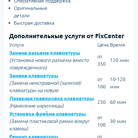
Оперативная поддержка
Оригинальные
детали
Быстрая доставка
Дополнительные услуги от FixCenter
Услуга
Цена
Время
Замена разъема клавиатуры
от
(Установка нового разъема вместо
120 мин
350
поврежденного)
Замена клавиатуры
от
10-120
(Замена неисправной (залитой)
100
мин
клавиатуры на новую
Лазерная гравировка клавиатуры
250
60 мин
(Нанесение кириллицы)
Установка фрейма клавиатуры
от
(Замена пластиковой рамки вокруг
30 мин
100
клавиш)
Ремонт клавиатуры
от