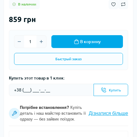
В наличии
859 грн
В корзину
Быстрый заказ
Купить этот товар в 1 клик:
Купить
Потрібне встановлення?
Купіть
Дізнатися більше
деталь і наш майстер встановить її
одразу — без зайвих поїздок.