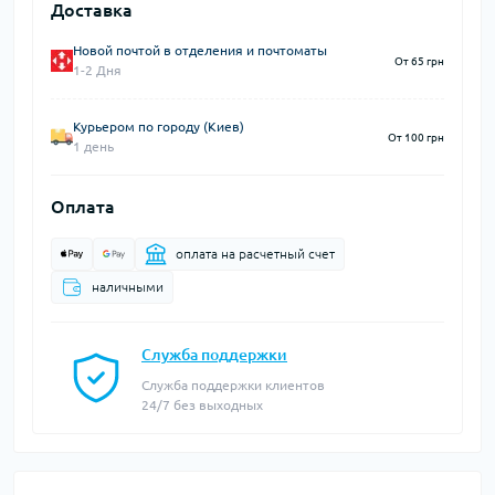
Доставка
Новой почтой в отделения и почтоматы
От 65 грн
1-2 Дня
Курьером по городу (Киев)
От 100 грн
1 день
Оплата
оплата на расчетный счет
наличными
Служба поддержки
Служба поддержки клиентов
24/7 без выходных