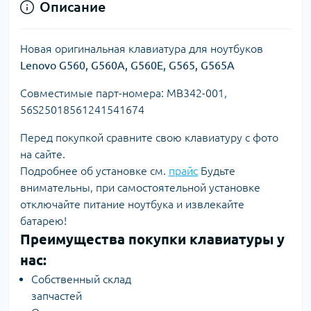
Описание
Новая оригинальная клавиатура для ноутбуков
Lenovo G560, G560A, G560E, G565, G565A
Совместимые парт-номера: MB342-001,
56S25018561241541674
Перед покупкой сравните свою клавиатуру с фото
на сайте.
Подробнее об установке см.
прайс
Будьте
внимательны, при самостоятельной установке
отключайте питание ноутбука и извлекайте
батарею!
Преимущества покупки клавиатуры у
нас:
Собственный склад
запчастей