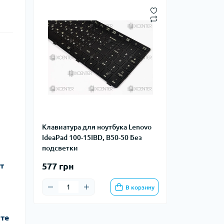
Клавиатура для ноутбука Lenovo
IdeaPad 100-15IBD, B50-50 Без
подсветки
т
577 грн
В корзину
йте