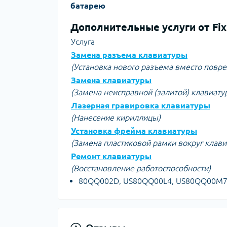
батарею
Дополнительные услуги от Fix
Услуга
Замена разъема клавиатуры
(Установка нового разъема вместо повр
Замена клавиатуры
(Замена неисправной (залитой) клавиату
Лазерная гравировка клавиатуры
(Нанесение кириллицы)
Установка фрейма клавиатуры
(Замена пластиковой рамки вокруг клав
Ремонт клавиатуры
(Восстановление работоспособности)
80QQ002D, US80QQ00L4, US80QQ00M7U