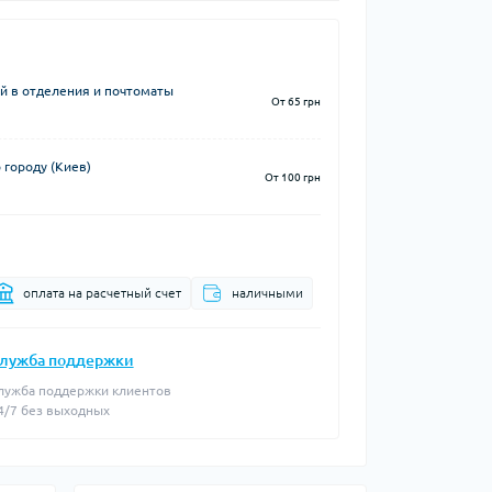
й в отделения и почтоматы
От 65 грн
 городу (Киев)
От 100 грн
оплата на расчетный счет
наличными
лужба поддержки
лужба поддержки клиентов
4/7 без выходных