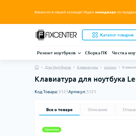
Вакансии в нашей команде! Ищем
менеджера
по продаж
Каталог товаров
Ремонт ноутбуков
Сборка ПК
Чистка ноу
Для Ноутбуков
Клавиатуры
Lenovo
Клавиат
Клавиатура для ноутбука Le
Код Товара:
5121
Артикул:
5121
Все о товаре
Описание
Отзы
Оригинал