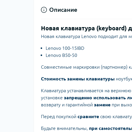
Описание
Новая клавиатура (keyboard) д
Новая клавиатура Lenovo подходит для м
Lenovo 100-15IBD
Lenovo B50-50
Совместимые маркировки (партномер) к
Стоимость замены клавиатуры
ноутбу
Клавиатура устанавливается на верхнюю ч
установке
запрещенно использовать л
возврату и гарантийной
замене
при выход
Перед покупкой
сравните
свою клавиат
Будьте внимательны,
при самостоятель