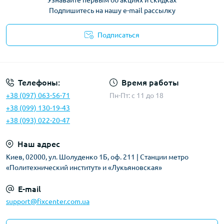
Узнавайте первым об акциях и скидках
Подпишитесь на нашу e-mail рассылку
Подписаться
Политика безопасности
Телефоны:
Время работы
+38 (097) 063-56-71
Пн-Пт: c 11 до 18
+38 (099) 130-19-43
+38 (093) 022-20-47
Наш адрес
Киев, 02000, ул. Шолуденко 1Б, оф. 211 | Станции метро
«Политехнический институт» и «Лукьяновская»
E-mail
support@fixcenter.com.ua