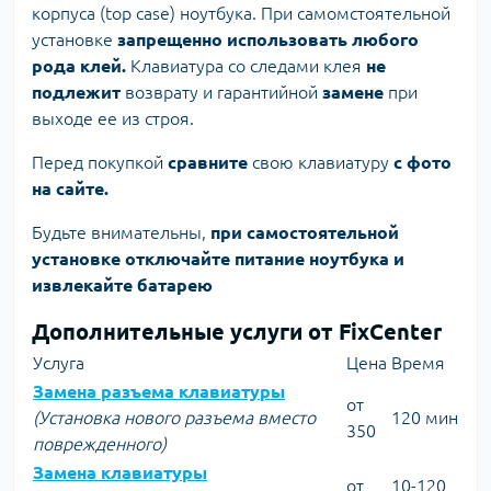
корпуса (top case) ноутбука. При самомстоятельной
установке
запрещенно использовать любого
рода клей.
Клавиатура со следами клея
не
подлежит
возврату и гарантийной
замене
при
выходе ее из строя.
Перед покупкой
сравните
свою клавиатуру
с фото
на сайте.
Будьте внимательны,
при самостоятельной
установке отключайте питание ноутбука и
извлекайте батарею
Дополнительные услуги от FixCenter
Услуга
Цена
Время
Замена разъема клавиатуры
от
(Установка нового разъема вместо
120 мин
350
поврежденного)
Замена клавиатуры
от
10-120