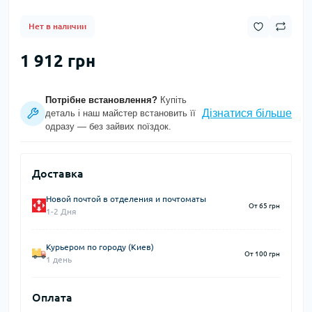
Нет в наличии
1 912 грн
Потрібне встановлення?
Купіть
Дізнатися більше
деталь і наш майстер встановить її
одразу — без зайвих поїздок.
Доставка
Новой почтой в отделения и почтоматы
От 65 грн
1-2 Дня
Курьером по городу (Киев)
От 100 грн
1 день
Оплата