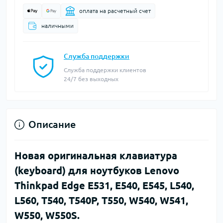
оплата на расчетный счет
наличными
Служба поддержки
Служба поддержки клиентов
24/7 без выходных
Описание
Новая оригинальная клавиатура
(keyboard) для ноутбуков Lenovo
Thinkpad Edge E531, E540, E545, L540,
L560, T540, T540P, T550, W540, W541,
W550, W550S.