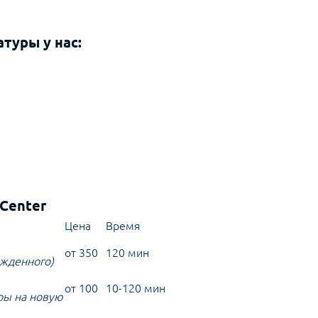
туры у нас:
Center
Цена
Время
от 350
120 мин
ежденного)
от 100
10-120 мин
ры на новую