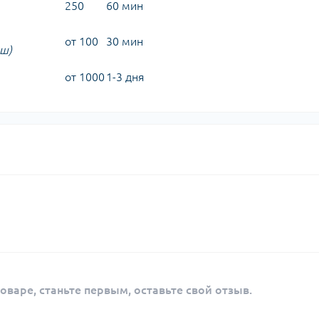
250
60 мин
от 100
30 мин
иш)
от 1000
1-3 дня
оваре, станьте первым, оставьте свой отзыв.