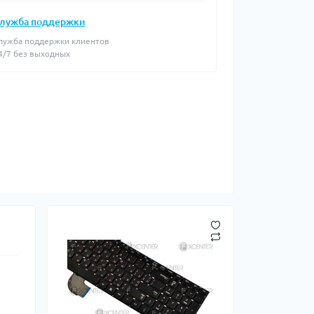
лужба поддержки
лужба поддержки клиентов
4/7 без выходных