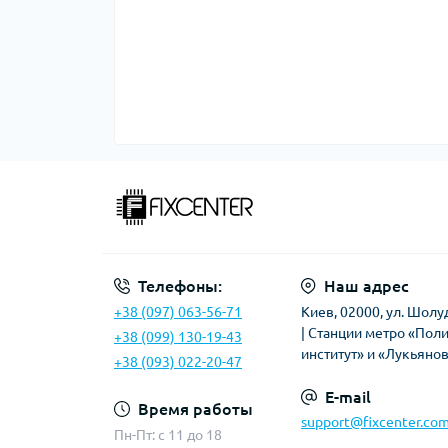
Телефоны:
Наш адрес
+38 (097) 063-56-71
Киев, 02000, ул. Шолу
| Станции метро «Пол
+38 (099) 130-19-43
институт» и «Лукьяно
+38 (093) 022-20-47
E-mail
Время работы
support@fixcenter.com
Пн-Пт: c 11 до 18