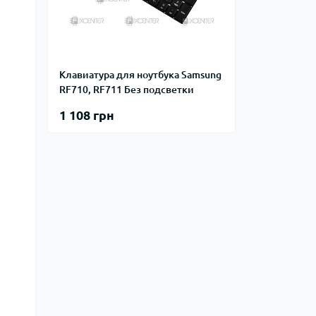
Клавиатура для ноутбука Samsung
RF710, RF711 Без подсветки
1 108 грн