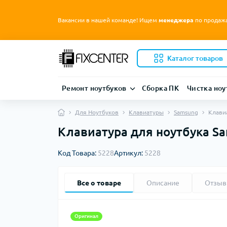
Вакансии в нашей команде! Ищем
менеджера
по продаж
Каталог товаров
Ремонт ноутбуков
Сборка ПК
Чистка ноу
Для Ноутбуков
Клавиатуры
Samsung
Клави
Клавиатура для ноутбука Sa
Код Товара:
5228
Артикул:
5228
Все о товаре
Описание
Отзы
Оригинал