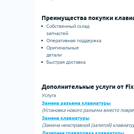
Преимущества покупки клавиа
Собственный склад
запчастей
Оперативная поддержка
Оригинальные
детали
Быстрая доставка
Дополнительные услуги от Fix
Услуга
Замена разъема клавиатуры
(Установка нового разъема вместо повр
Замена клавиатуры
(Замена неисправной (залитой) клавиату
Лазерная гравировка клавиатуры