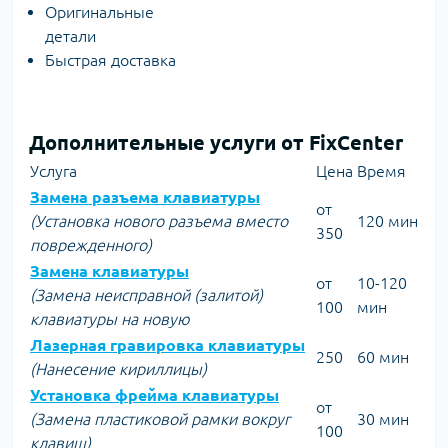
Оригинальные
детали
Быстрая доставка
Дополнительные услуги от FixCenter
Услуга
Цена
Время
Замена разъема клавиатуры
от
(Установка нового разъема вместо
120 мин
350
поврежденного)
Замена клавиатуры
от
10-120
(Замена неисправной (залитой)
100
мин
клавиатуры на новую
Лазерная гравировка клавиатуры
250
60 мин
(Нанесение кириллицы)
Установка фрейма клавиатуры
от
(Замена пластиковой рамки вокруг
30 мин
100
клавиш)