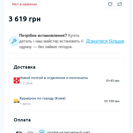
Нет в наличии
3 619 грн
Потрібне встановлення?
Купіть
Дізнатися більше
деталь і наш майстер встановить її
одразу — без зайвих поїздок.
Доставка
Новой почтой в отделения и почтоматы
От 65 грн
1-2 Дня
Курьером по городу (Киев)
От 100 грн
1 день
Оплата
оплата на расчетный счет