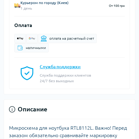
Курьером по городу (Киев)
От 100 грн
1 день
Оплата
оплата на расчетный счет
наличными
Служба поддержки
Служба поддержки клиентов
24/7 без выходных
Описание
Микросхема для ноутбука
RTL8112L.
Важно! Перед
заказом обязательно сравнивайте маркировку