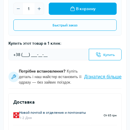
В корзину
Быстрый заказ
Купить этот товар в 1 клик:
Купить
Потрібне встановлення?
Купіть
Дізнатися більше
деталь і наш майстер встановить її
одразу — без зайвих поїздок.
Доставка
Новой почтой в отделения и почтоматы
От 65 грн
1-2 Дня