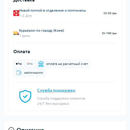
Новой почтой в отделения и почтоматы
От 65 грн
1-2 Дня
Курьером по городу (Киев)
От 100 грн
1 день
Оплата
оплата на расчетный счет
наличными
Служба поддержки
Служба поддержки клиентов
24/7 без выходных
Описание