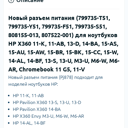
Новый разъем питания (799735-T51,
799735-Y51, 799735-F51, 799735-S51,
808155-013, 807522-001) для ноутбуков
HP X360 11-K, 11-AB, 13-D, 14-BA, 15-AS,
15-AU, 15-AW, 15-BR, 15-BK, 15-CC, 15-W,
14-AL, 14-BF, 13-S, 13-U, M3-U, M6-W, M6-
AR, Chromebook 11 G5, 11-V
Новый разъем питания (Pj878) подходит для
моделей ноутбуков HP:
HP 11-K, 11-AB
HP Pavilion X360 13-S, 13-U, 13-D
HP Pavilion X360 14-BA
HP X360 Envy M3-U, M6-W, M6-AR
HP 14-AL, 14-BF