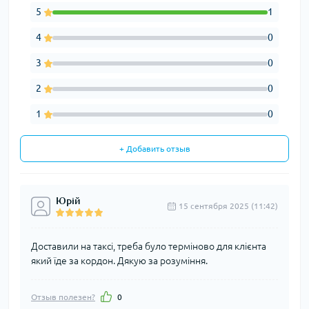
5
1
4
0
3
0
2
0
1
0
+ Добавить отзыв
Юрій
15 сентября 2025 (11:42)
Доставили на таксі, треба було терміново для клієнта
який їде за кордон. Дякую за розуміння.
Отзыв полезен?
0