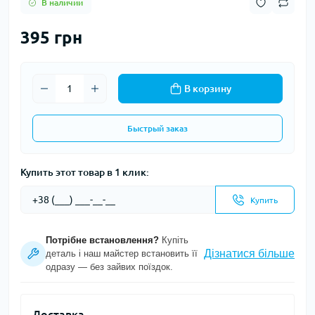
В наличии
395 грн
В корзину
Быстрый заказ
Купить этот товар в 1 клик:
Купить
Потрібне встановлення?
Купіть
Дізнатися більше
деталь і наш майстер встановить її
одразу — без зайвих поїздок.
Доставка