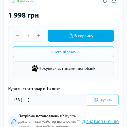
В наличии
1 998 грн
В корзину
Быстрый заказ
Покупка частинами monobank
Купить этот товар в 1 клик:
Купить
Потрібне встановлення?
Купіть
Дізнатися більше
деталь і наш майстер встановить її
одразу — без зайвих поїздок.