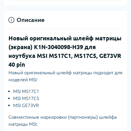
Описание
Новый оригинальный шлейф матрицы
(экрана) K1N-3040098-H39 для
ноутбука MSI MS17C1, MS17C5, GE73VR
40 pin
Новый оригинальный шлейф матрицы подходит для
моделей MSI:
MSI MS17C1
MSI MS17C5
MSI GE73VR
Совместимые маркировки (партномеры) шлейфа
матрицы MSI: