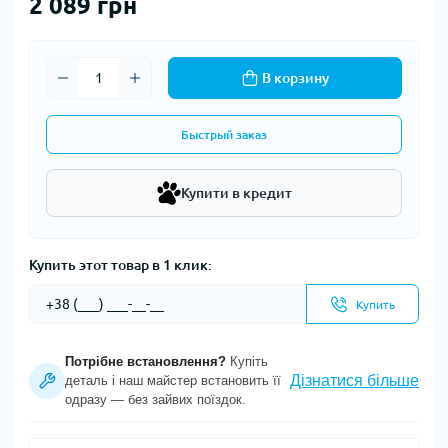
2 089 грн
В корзину
Быстрый заказ
Купити в кредит
Купить этот товар в 1 клик:
Купить
Потрібне встановлення?
Купіть
Дізнатися більше
деталь і наш майстер встановить її
одразу — без зайвих поїздок.