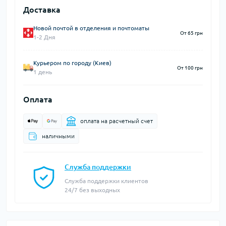
Доставка
Новой почтой в отделения и почтоматы
От 65 грн
1-2 Дня
Курьером по городу (Киев)
От 100 грн
1 день
Оплата
оплата на расчетный счет
наличными
Служба поддержки
Служба поддержки клиентов
24/7 без выходных