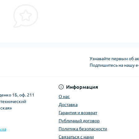
Узнавайте первым об ак
Подпишитесь на нашу e
Политика безопасно
Информация
денко 1Б, оф. 211
О нас
итехнический
Доставка
вская»
Гарантия и возврат
Публичный договор
Политика безопасности
.ua
Связаться с нами