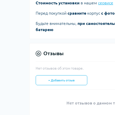
Стоимость установки
в нашем
сервисе
Перед покупкой
сравните
корпус
с фото
Будьте внимательны,
при самостоятель
батарею
Отзывы
Нет отзывов об этом товаре.
+ Добавить отзыв
Нет отзывов о данном т