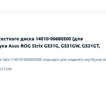
сткого диска 14010-00680500 (для
ка Asus ROG Strix G531G, G531GW, G531GT,
Sata (14010-00680500) подходит для моделей ноутбуков Ac
G531GW