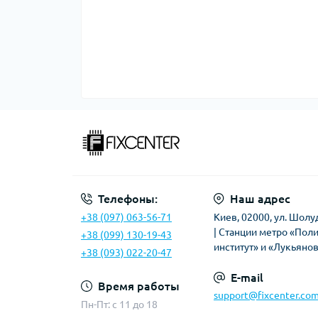
Телефоны:
Наш адрес
+38 (097) 063-56-71
Киев, 02000, ул. Шолу
| Станции метро «Пол
+38 (099) 130-19-43
институт» и «Лукьяно
+38 (093) 022-20-47
E-mail
Время работы
support@fixcenter.com
Пн-Пт: c 11 до 18