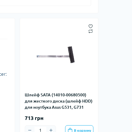
er:
Шлейф SATA (14010-00680500)
для жесткого диска (шлейф HDD)
для ноутбука Asus G531, G731
713 грн
В корзину