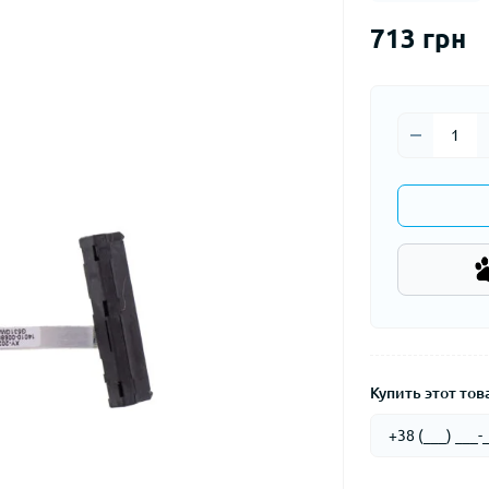
713 грн
Купить этот това