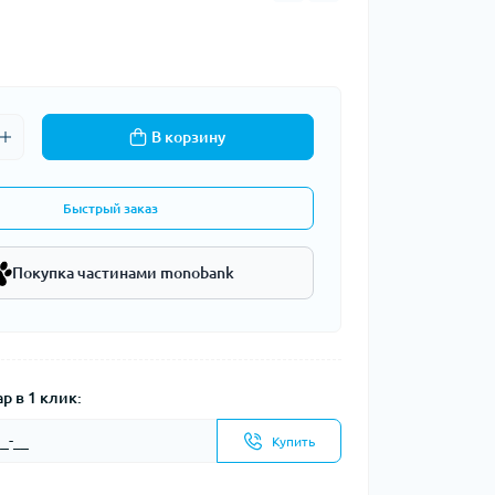
В корзину
Быстрый заказ
Покупка частинами monobank
р в 1 клик:
Купить