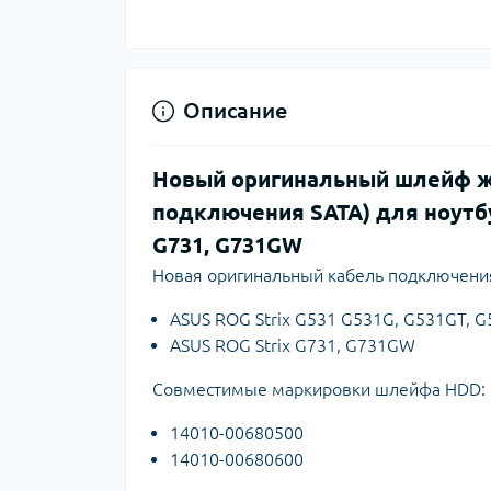
Описание
Новый оригинальный шлейф же
подключения SATA) для ноутбу
G731, G731GW
Новая оригинальный кабель подключения 
ASUS ROG Strix G531 G531G, G531GT, 
ASUS ROG Strix G731, G731GW
Совместимые маркировки шлейфа HDD:
14010-00680500
14010-00680600