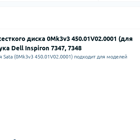
сткого диска 0Mk3v3 450.01V02.0001 (для
а Dell Inspiron 7347, 7348
 Sata (0Mk3v3 450.01V02.0001) подходит для моделей