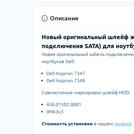
Описание
Новый оригинальный шлейф же
подключения SATA) для ноутбук
Новая оригинальный кабель подключения
ноутбуков Dell:
Dell Inspiron 7347
Dell Inspiron 7348
Совместимые маркировки шлейф HDD:
450.01V02.0001
0Mk3v3
Стоимость установки
в нашем
сервисе