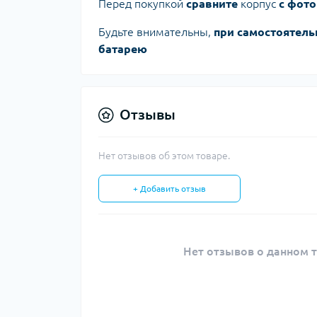
Перед покупкой
сравните
корпус
с фото
Будьте внимательны,
при самостоятель
батарею
Отзывы
Нет отзывов об этом товаре.
+ Добавить отзыв
Нет отзывов о данном т