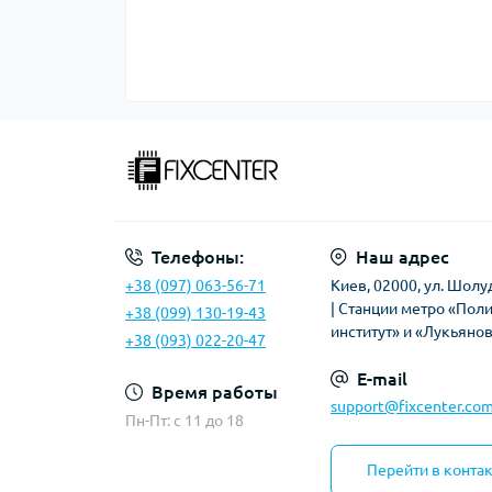
Телефоны:
Наш адрес
+38 (097) 063-56-71
Киев, 02000, ул. Шолу
| Станции метро «Пол
+38 (099) 130-19-43
институт» и «Лукьяно
+38 (093) 022-20-47
E-mail
Время работы
support@fixcenter.com
Пн-Пт: c 11 до 18
Перейти в конта