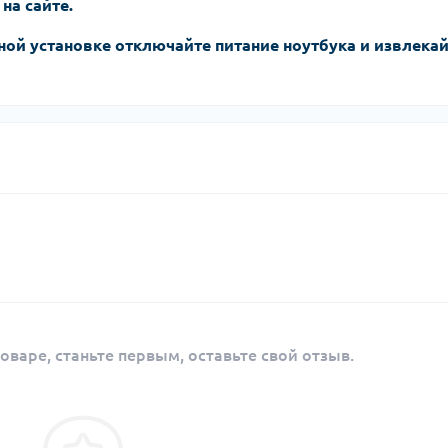
 на сайте.
ной установке отключайте питание ноутбука и извлека
оваре, станьте первым, оставьте свой отзыв.