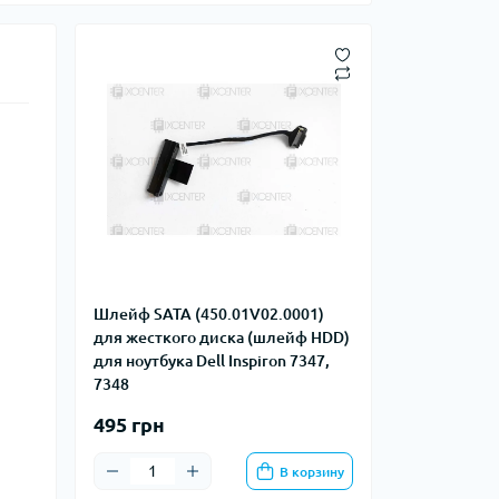
Шлейф SATA (450.01V02.0001)
для жесткого диска (шлейф HDD)
для ноутбука Dell Inspiron 7347,
7348
495 грн
В корзину