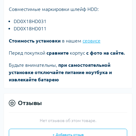
Совместимые маркировки шлейф HDD:
DD0X18HD031
DD0X18HD011
Стоимость установки
в нашем
сервисе
Перед покупкой
сравните
корпус
с фото на сайте.
Будьте внимательны,
при самостоятельной
установке отключайте питание ноутбука и
извлекайте батарею
Отзывы
Нет отзывов об этом товаре.
+ Добавить отзыв