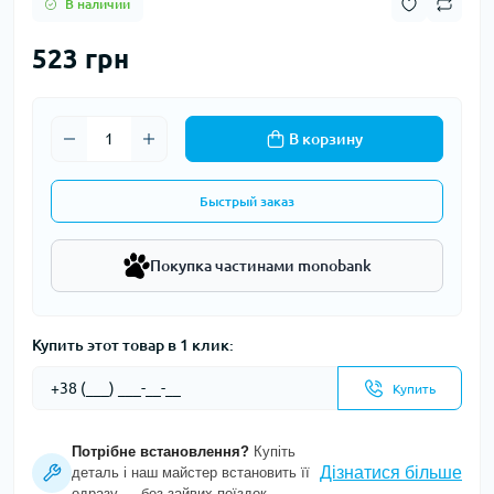
В наличии
523 грн
В корзину
Быстрый заказ
Покупка частинами monobank
Купить этот товар в 1 клик:
Купить
Потрібне встановлення?
Купіть
Дізнатися більше
деталь і наш майстер встановить її
одразу — без зайвих поїздок.