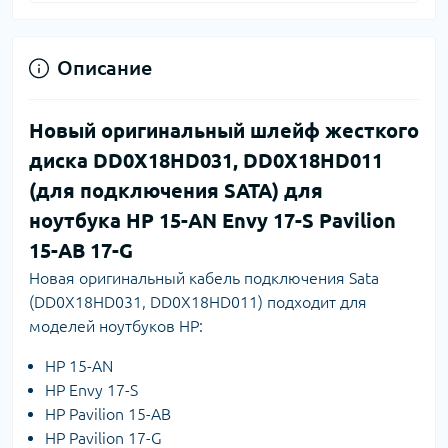
Описание
Новый оригинальный шлейф жесткого
диска DD0X18HD031, DD0X18HD011
(для подключения SATA) для
ноутбука HP 15-AN Envy 17-S Pavilion
15-AB 17-G
Новая оригинальный кабель подключения Sata
(DD0X18HD031, DD0X18HD011) подходит для
моделей ноутбуков HP:
HP 15-AN
HP Envy 17-S
HP Pavilion 15-AB
HP Pavilion 17-G