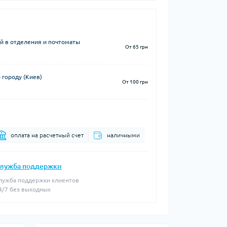
й в отделения и почтоматы
От 65 грн
 городу (Киев)
От 100 грн
оплата на расчетный счет
наличными
лужба поддержки
лужба поддержки клиентов
4/7 без выходных