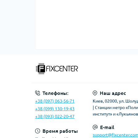
Телефоны:
Наш адрес
+38 (097) 063-56-71
Киев, 02000, ул. Шолу
| Станции метро «Пол
+38 (099) 130-19-43
институт» и «Лукьяно
+38 (093) 022-20-47
E-mail
Время работы
support@fixcenter.com