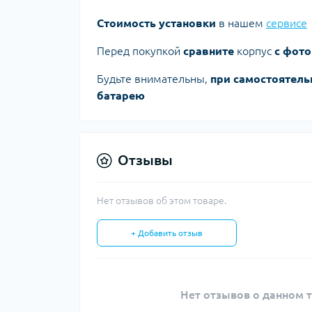
Стоимость установки
в нашем
сервисе
Перед покупкой
сравните
корпус
с фото
Будьте внимательны,
при самостоятель
батарею
Отзывы
Нет отзывов об этом товаре.
+ Добавить отзыв
Нет отзывов о данном т