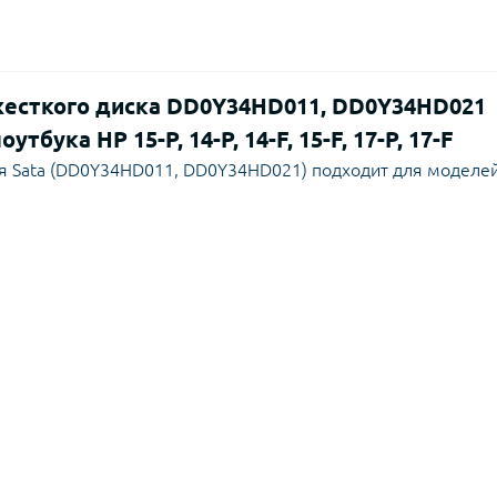
есткого диска DD0Y34HD011, DD0Y34HD021
бука HP 15-P, 14-P, 14-F, 15-F, 17-P, 17-F
я Sata (DD0Y34HD011, DD0Y34HD021) подходит для моделе