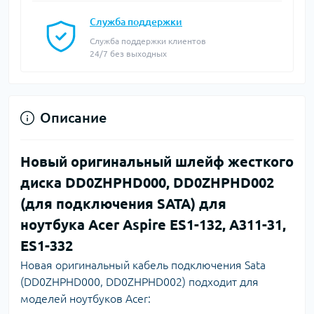
Служба поддержки
Служба поддержки клиентов
24/7 без выходных
Описание
Новый оригинальный шлейф жесткого
диска DD0ZHPHD000, DD0ZHPHD002
(для подключения SATA) для
ноутбука Acer Aspire ES1-132, A311-31,
ES1-332
Новая оригинальный кабель подключения Sata
(DD0ZHPHD000, DD0ZHPHD002) подходит для
моделей ноутбуков Acer: