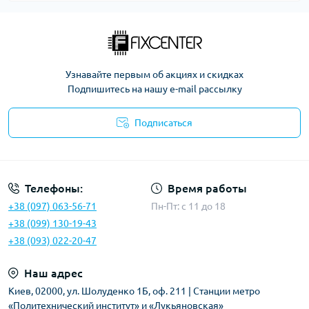
Узнавайте первым об акциях и скидках
Подпишитесь на нашу e-mail рассылку
Подписаться
Политика безопасности
Телефоны:
Время работы
+38 (097) 063-56-71
Пн-Пт: c 11 до 18
+38 (099) 130-19-43
+38 (093) 022-20-47
Наш адрес
Киев, 02000, ул. Шолуденко 1Б, оф. 211 | Станции метро
«Политехнический институт» и «Лукьяновская»