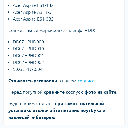
Acer Aspire ES1-132
Acer Aspire A311-31
Acer Aspire ES1-332
Совместимые маркировки шлейфа HDD:
DD0ZHPHD000
DD0ZHPHD010
DD0ZHPHD001
DD0ZHPHD002
50.GG2N7.004
Стоимость установки
в нашем
сервисе
Перед покупкой
сравните
корпус
с фото на сайте.
Будьте внимательны,
при самостоятельной
установке отключайте питание ноутбука и
извлекайте батарею