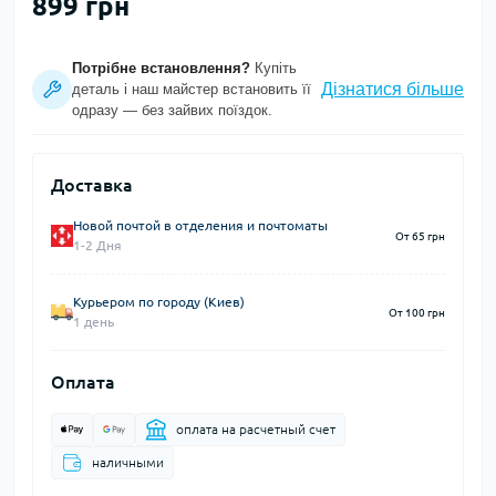
899 грн
Потрібне встановлення?
Купіть
Дізнатися більше
деталь і наш майстер встановить її
одразу — без зайвих поїздок.
Доставка
Новой почтой в отделения и почтоматы
От 65 грн
1-2 Дня
Курьером по городу (Киев)
От 100 грн
1 день
Оплата
оплата на расчетный счет
наличными