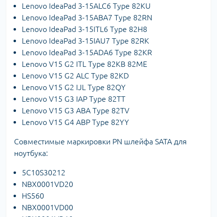
Lenovo IdeaPad 3-15ALC6 Type 82KU
Lenovo IdeaPad 3-15ABA7 Type 82RN
Lenovo IdeaPad 3-15ITL6 Type 82H8
Lenovo IdeaPad 3-15IAU7 Type 82RK
Lenovo IdeaPad 3-15ADA6 Type 82KR
Lenovo V15 G2 ITL Type 82KB 82ME
Lenovo V15 G2 ALC Type 82KD
Lenovo V15 G2 IJL Type 82QY
Lenovo V15 G3 IAP Type 82TT
Lenovo V15 G3 ABA Type 82TV
Lenovo V15 G4 ABP Type 82YY
Совместимые маркировки PN шлейфа SATA для
ноутбука:
5C10S30212
NBX0001VD20
HS560
NBX0001VD00