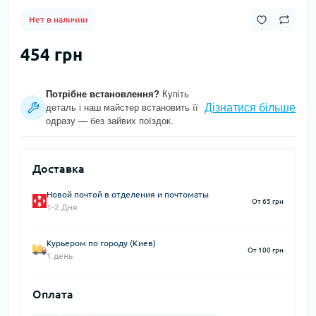
Нет в наличии
454 грн
Потрібне встановлення?
Купіть
Дізнатися більше
деталь і наш майстер встановить її
одразу — без зайвих поїздок.
Доставка
Новой почтой в отделения и почтоматы
От 65 грн
1-2 Дня
Курьером по городу (Киев)
От 100 грн
1 день
Оплата