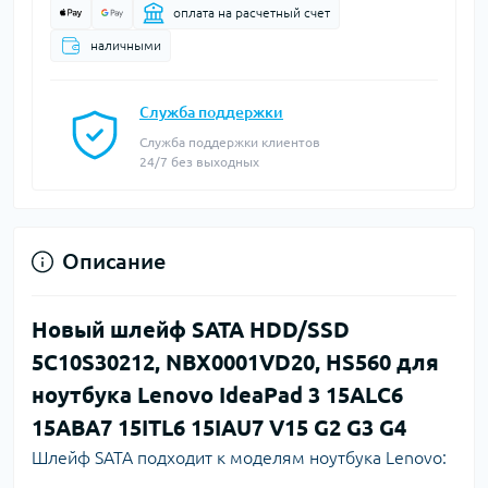
оплата на расчетный счет
наличными
Служба поддержки
Служба поддержки клиентов
24/7 без выходных
Описание
Новый шлейф SATA HDD/SSD
5C10S30212, NBX0001VD20, HS560 для
ноутбука Lenovo IdeaPad 3 15ALC6
15ABA7 15ITL6 15IAU7 V15 G2 G3 G4
Шлейф SATA подходит к моделям ноутбука Lenovo: