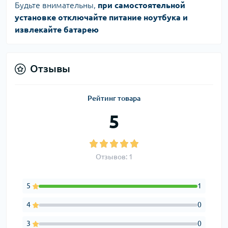
Будьте внимательны,
при самостоятельной
установке отключайте питание ноутбука и
извлекайте батарею
Отзывы
Рейтинг товара
5
Отзывов: 1
5
1
4
0
3
0