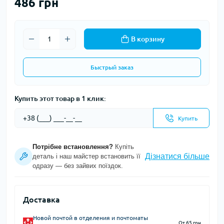
486 грн
В корзину
Быстрый заказ
Купить этот товар в 1 клик:
Купить
Потрібне встановлення?
Купіть
Дізнатися більше
деталь і наш майстер встановить її
одразу — без зайвих поїздок.
Доставка
Новой почтой в отделения и почтоматы
От 65 грн