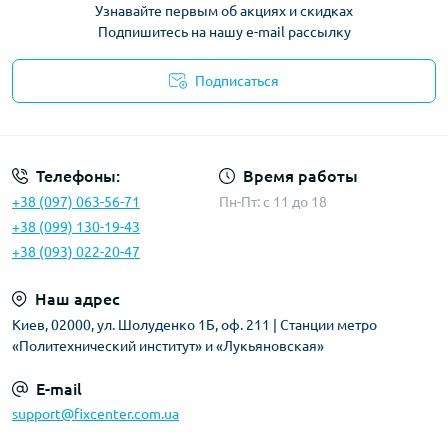
Узнавайте первым об акциях и скидках
Подпишитесь на нашу e-mail рассылку
Подписаться
Политика безопасности
Телефоны:
Время работы
+38 (097) 063-56-71
Пн-Пт: c 11 до 18
+38 (099) 130-19-43
+38 (093) 022-20-47
Наш адрес
Киев, 02000, ул. Шолуденко 1Б, оф. 211 | Станции метро
«Политехнический институт» и «Лукьяновская»
E-mail
support@fixcenter.com.ua