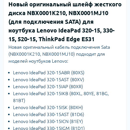
Новый оригинальный шлейф жесткого
диска NBX0001K210, NBX0001MJ10
(для подключения SATA) для
ноутбука Lenovo IdeaPad 320-15, 330-
15, 520-15, ThinkPad Edge E531
Новая оригинальный кабель подключения Sata
(NBX0001K210, NBX0001MJ10) подходит для
моделей ноутбуков Lenovo:
Lenovo IdeaPad 320-15ABR (80XS)
Lenovo IdeaPad 320-15AST (80XV)
Lenovo IdeaPad 320-15IAP (80XR)
Lenovo IdeaPad 320-15IKB (80XL, 80YE, 81BG,
81BT)
Lenovo IdeaPad 320-15ISK (80XH)
Lenovo IdeaPad 330-15AST (81D6)
Lenovo IdeaPad 330-15ICN (81EY)
Lenovo IdeaPad 330-15IGM (81D1)