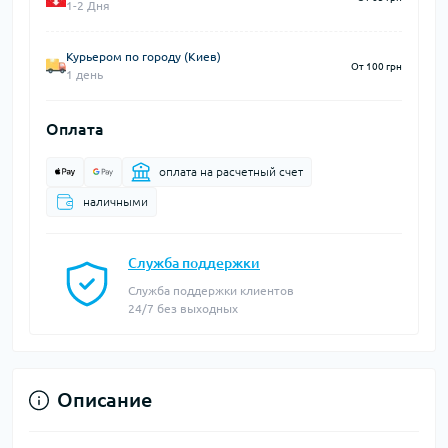
1-2 Дня
Курьером по городу (Киев)
От 100 грн
1 день
Оплата
оплата на расчетный счет
наличными
Служба поддержки
Служба поддержки клиентов
24/7 без выходных
Описание