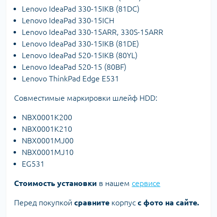
Lenovo IdeaPad 330-15IKB (81DC)
Lenovo IdeaPad 330-15ICH
Lenovo IdeaPad 330-15ARR, 330S-15ARR
Lenovo IdeaPad 330-15IKB (81DE)
Lenovo IdeaPad 520-15IKB (80YL)
Lenovo IdeaPad 520-15 (80BF)
Lenovo ThinkPad Edge E531
Совместимые маркировки шлейф HDD:
NBX0001K200
NBX0001K210
NBX0001MJ00
NBX0001MJ10
EG531
Стоимость установки
в нашем
сервисе
Перед покупкой
сравните
корпус
с фото на сайте.