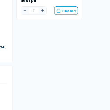
568 грн
В корзину
йте