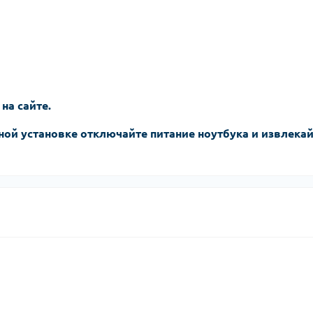
 на сайте.
ной установке отключайте питание ноутбука и извлека