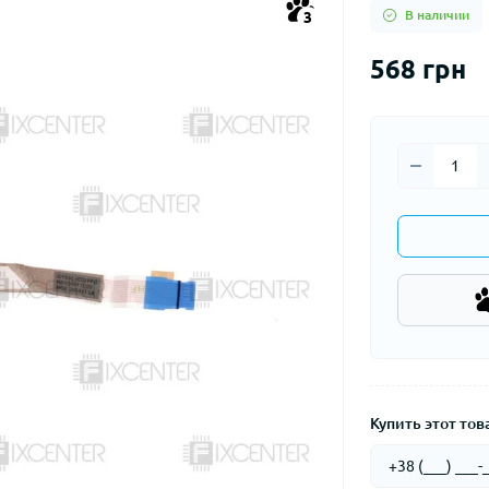
В наличии
3
568 грн
Купить этот това