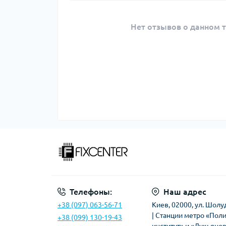
Нет отзывов о данном т
Телефоны:
Наш адрес
+38 (097) 063-56-71
Киев, 02000, ул. Шолу
| Станции метро «Пол
+38 (099) 130-19-43