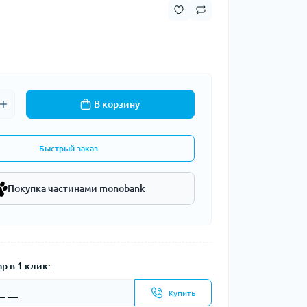
В корзину
Быстрый заказ
Покупка частинами monobank
р в 1 клик:
Купить