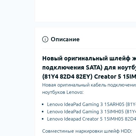
Описание
Новый оригинальный шлейф же
подключения SATA) для ноутбу
(81Y4 82D4 82EY) Creator 5 15I
Новая оригинальный кабель подключения
ноутбуков Lenovo:
Lenovo IdeaPad Gaming 3 15ARH05 (81Y
Lenovo IdeaPad Gaming 3 15IMH05 (81Y
Lenovo Ideapad Creator 5 15IMH05 82D
Совместимые маркировки шлейф HDD: