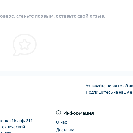
оваре, станьте первым, оставьте свой отзыв.
Узнавайте первым об ак
Подпишитесь на нашу e
Политика безопасно
Информация
денко 1Б, оф. 211
О нас
итехнический
Доставка