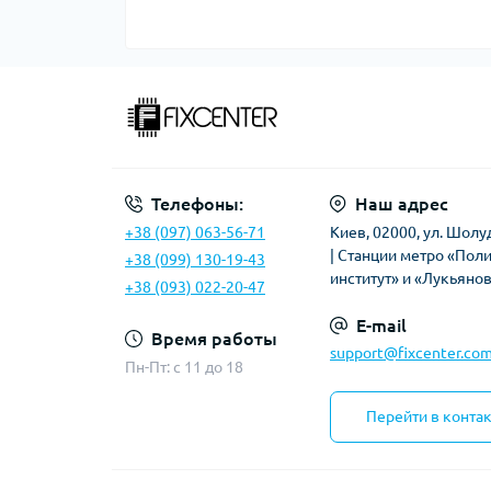
Телефоны:
Наш адрес
+38 (097) 063-56-71
Киев, 02000, ул. Шолу
| Станции метро «Пол
+38 (099) 130-19-43
институт» и «Лукьяно
+38 (093) 022-20-47
E-mail
Время работы
support@fixcenter.com
Пн-Пт: c 11 до 18
Перейти в конта